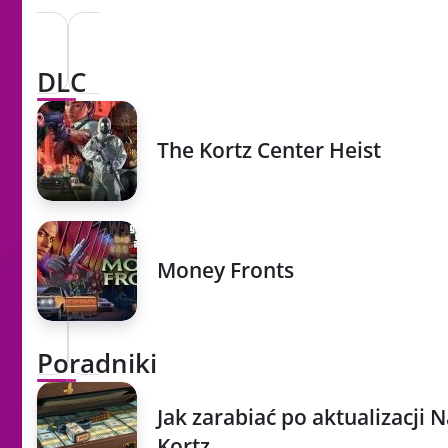
DLC
The Kortz Center Heist
Money Fronts
Poradniki
Jak zarabiać po aktualizacji
Kortz