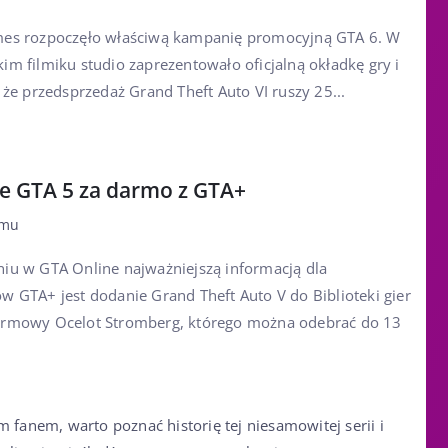
mes rozpoczęło właściwą kampanię promocyjną GTA 6. W
im filmiku studio zaprezentowało oficjalną okładkę gry i
 że przedsprzedaż Grand Theft Auto VI ruszy 25...
e GTA 5 za darmo z GTA+
emu
iu w GTA Online najważniejszą informacją dla
w GTA+ jest dodanie Grand Theft Auto V do Biblioteki gier
armowy Ocelot Stromberg, którego można odebrać do 13
 fanem, warto poznać historię tej niesamowitej serii i