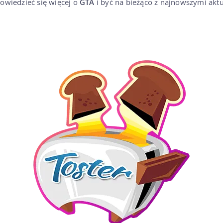
dowiedzieć się więcej o
GTA
i być na bieżąco z najnowszymi aktua