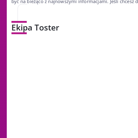
być na bieżąco z najnowszymi informacjami. Jeśli chcesz 
Ekipa Toster