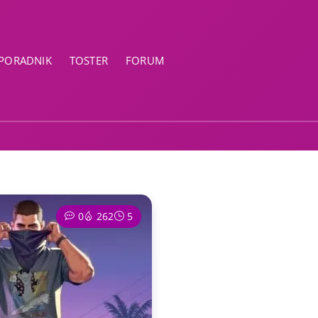
PORADNIK
TOSTER
FORUM
0
262
5