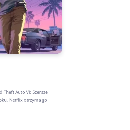
 Theft Auto VI: Szersze
oku. Netflix otrzyma go