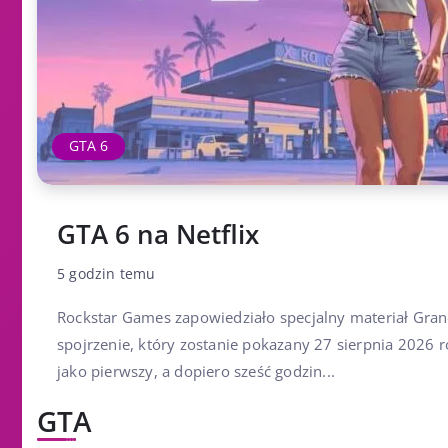
GTA 6
GTA 6 na Netflix
5 godzin temu
Rockstar Games zapowiedziało specjalny materiał Grand
spojrzenie, który zostanie pokazany 27 sierpnia 2026 r
jako pierwszy, a dopiero sześć godzin...
GTA