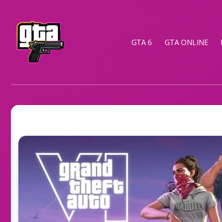
GTA 6
GTA ONLINE