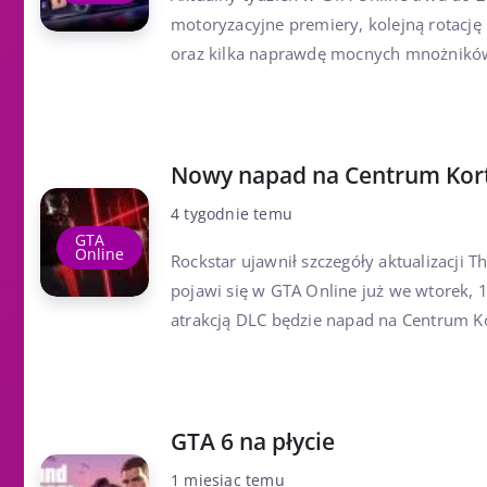
motoryzacyjne premiery, kolejną rotacj
oraz kilka naprawdę mocnych mnożników. 
Nowy napad na Centrum Kor
4 tygodnie temu
GTA
Online
Rockstar ujawnił szczegóły aktualizacji Th
pojawi się w GTA Online już we wtorek, 
atrakcją DLC będzie napad na Centrum Kort
GTA 6 na płycie
1 miesiąc temu