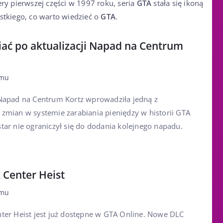
ery pierwszej części w 1997 roku, seria
GTA
stała się ikoną
stkiego, co warto wiedzieć o
GTA
.
iać po aktualizacji Napad na Centrum
emu
 Napad na Centrum Kortz wprowadziła jedną z
 zmian w systemie zarabiania pieniędzy w historii GTA
tar nie ograniczył się do dodania kolejnego napadu.
 Center Heist
emu
nter Heist jest już dostępne w GTA Online. Nowe DLC