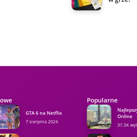
owe
Popularne
Najlepsz
GTA 6 na Netflix
Online
7 sierpnia 2026
37.3K wy