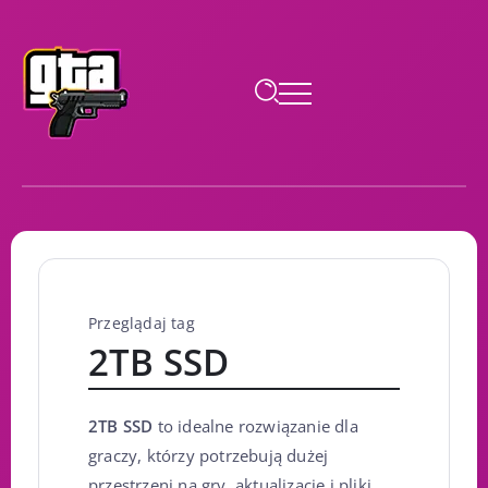
Przeglądaj tag
2TB SSD
2TB SSD
to idealne rozwiązanie dla
graczy, którzy potrzebują dużej
przestrzeni na gry, aktualizacje i pliki