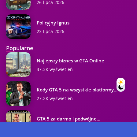
26 lipca 2026
Policyjny Ignus
23 lipca 2026
Popularne
Najlepszy biznes w GTA Online
37.3K wyświetleń
Kody GTA 5 na wszystkie platformy...
27.2K wyświetleń
GTA 5 za darmo i podwójne...
23.9K wyświetleń