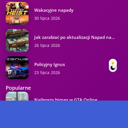
Wakacyjne napady
30 lipca 2026
Jak zarabiać po aktualizacji Napad na...
26 lipca 2026
Policyjny Ignus
23 lipca 2026
Popularne
Najlepszy biznes w GTA Online
37.3K wyświetleń
Kody GTA 5 na wszystkie platformy...