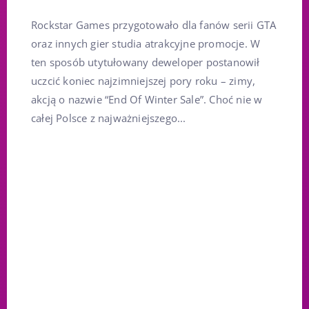
Rockstar Games przygotowało dla fanów serii GTA
oraz innych gier studia atrakcyjne promocje. W
ten sposób utytułowany deweloper postanowił
uczcić koniec najzimniejszej pory roku – zimy,
akcją o nazwie “End Of Winter Sale”. Choć nie w
całej Polsce z najważniejszego...