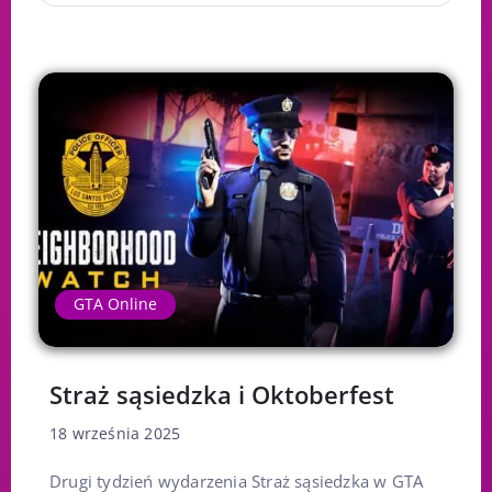
GTA Online
Straż sąsiedzka i Oktoberfest
18 września 2025
Drugi tydzień wydarzenia Straż sąsiedzka w GTA