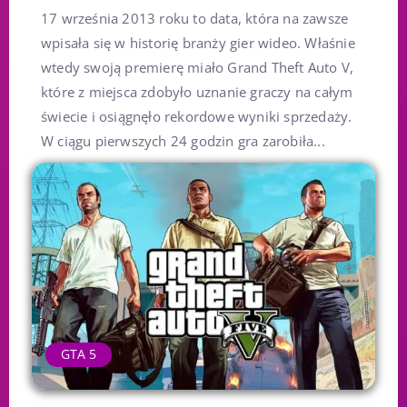
17 września 2013 roku to data, która na zawsze
wpisała się w historię branży gier wideo. Właśnie
wtedy swoją premierę miało Grand Theft Auto V,
które z miejsca zdobyło uznanie graczy na całym
świecie i osiągnęło rekordowe wyniki sprzedaży.
W ciągu pierwszych 24 godzin gra zarobiła...
GTA 5