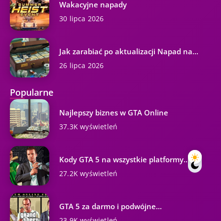
Wakacyjne napady
30 lipca 2026
Jak zarabiać po aktualizacji Napad na...
26 lipca 2026
Popularne
Najlepszy biznes w GTA Online
37.3K wyświetleń
Kody GTA 5 na wszystkie platformy...
27.2K wyświetleń
GTA 5 za darmo i podwójne...
23.9K wyświetleń