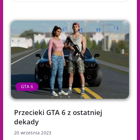
GTA 6
Przecieki GTA 6 z ostatniej
dekady
20 września 2023