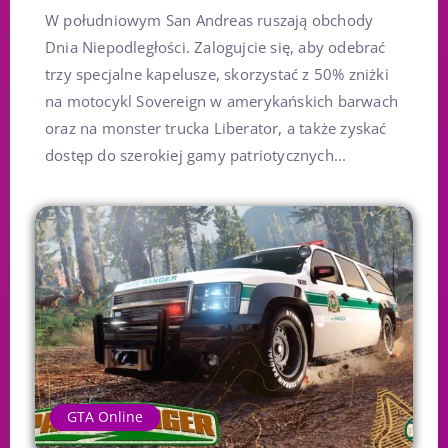
W południowym San Andreas ruszają obchody
Dnia Niepodległości. Zalogujcie się, aby odebrać
trzy specjalne kapelusze, skorzystać z 50% zniżki
na motocykl Sovereign w amerykańskich barwach
oraz na monster trucka Liberator, a także zyskać
dostęp do szerokiej gamy patriotycznych...
GTA Online