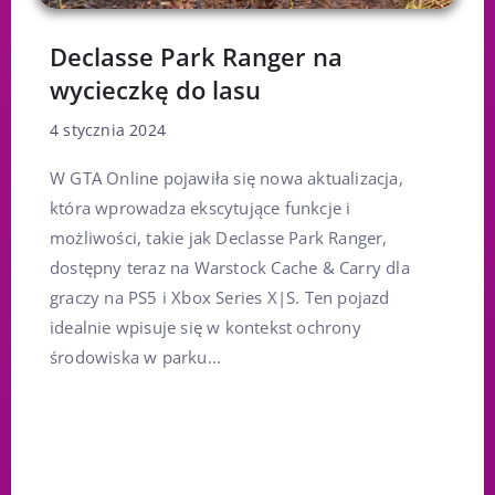
Declasse Park Ranger na
wycieczkę do lasu
4 stycznia 2024
W GTA Online pojawiła się nowa aktualizacja,
która wprowadza ekscytujące funkcje i
możliwości, takie jak Declasse Park Ranger,
dostępny teraz na Warstock Cache & Carry dla
graczy na PS5 i Xbox Series X|S. Ten pojazd
idealnie wpisuje się w kontekst ochrony
środowiska w parku...