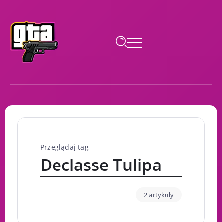
Przeglądaj tag
Declasse Tulipa
2 artykuły