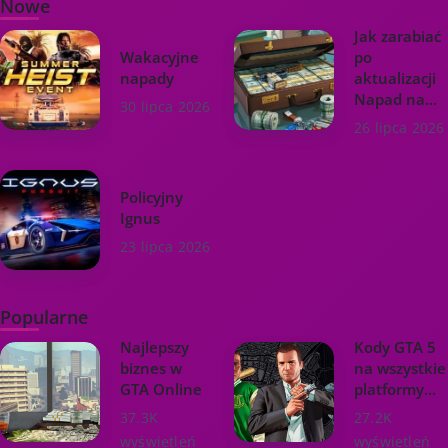
Nowe
Jak zarabiać
Wakacyjne
po
napady
aktualizacji
Napad na...
30 lipca 2026
26 lipca 2026
Policyjny
Ignus
23 lipca 2026
Popularne
Najlepszy
Kody GTA 5
biznes w
na wszystkie
GTA Online
platformy...
37.3K
27.2K
wyświetleń
wyświetleń