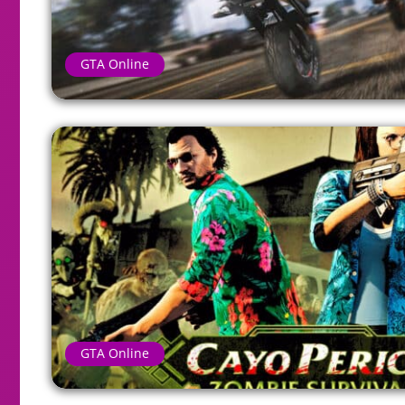
GTA Online
GTA Online