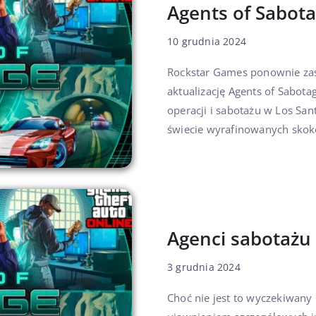
Agents of Sabot
10 grudnia 2024
Rockstar Games ponownie zas
aktualizację Agents of Sabota
operacji i sabotażu w Los Sa
świecie wyrafinowanych skokó
Agenci sabotaż
3 grudnia 2024
Choć nie jest to wyczekiwany