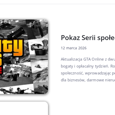
Pokaz Serii społ
12 marca 2026
Aktualizacja GTA Online z d
bogaty i opłacalny tydzień. 
społeczność, wprowadzając po
dla biznesów, darmowe nieru