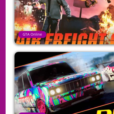
GTA Online