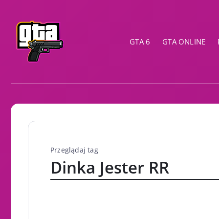
GTA 6
GTA ONLINE
Przeglądaj tag
Dinka Jester RR