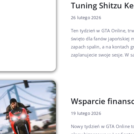
Tuning Shitzu Ke
26 lutego 2026
Ten tydzień w GTA Online, tr
święto dla fanów japońskiej m
zapach spalin, a na kontach g
zaplanujecie swoje sesje. W s
Wsparcie finans
19 lutego 2026
Nowy tydzień w GTA Online t