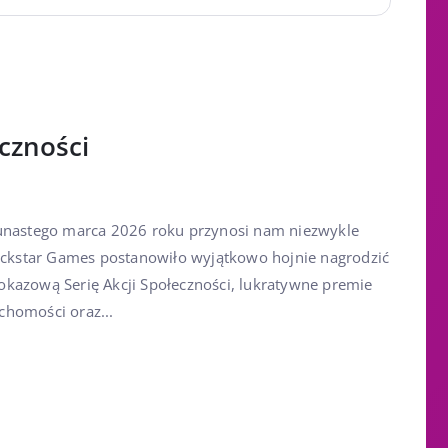
eczności
wunastego marca 2026 roku przynosi nam niezwykle
Rockstar Games postanowiło wyjątkowo hojnie nagrodzić
kazową Serię Akcji Społeczności, lukratywne premie
chomości oraz...