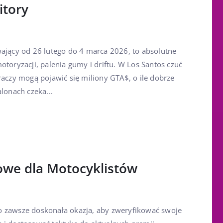
itory
wający od 26 lutego do 4 marca 2026, to absolutne
otoryzacji, palenia gumy i driftu. W Los Santos czuć
raczy mogą pojawić się miliony GTA$, o ile dobrze
alonach czeka...
owe dla Motocyklistów
o zawsze doskonała okazja, aby zweryfikować swoje