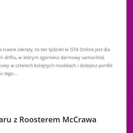
 ciasne zakręty, to ten tydzień w GTA Online jest dla
zień driftu, w którym zgarniesz darmowy samochód,
towy w czterech kolejnych modelach i dobijesz portfel
 tego...
garu z Roosterem McCrawa