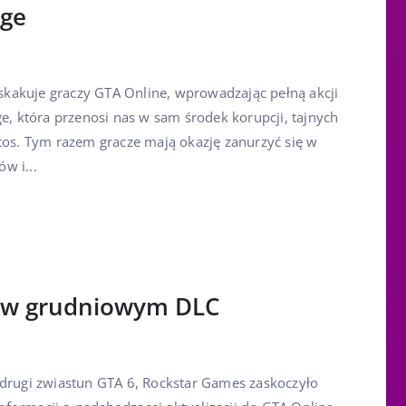
age
kakuje graczy GTA Online, wprowadzając pełną akcji
ge, która przenosi nas w sam środek korupcji, tajnych
ntos. Tym razem gracze mają okazję zanurzyć się w
w i...
u w grudniowym DLC
 drugi zwiastun GTA 6, Rockstar Games zaskoczyło