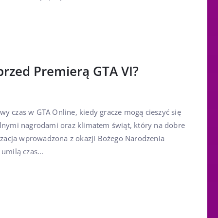
przed Premierą GTA VI?
wy czas w GTA Online, kiedy gracze mogą cieszyć się
alnymi nagrodami oraz klimatem świąt, który na dobre
alizacja wprowadzona z okazji Bożego Narodzenia
umilą czas...