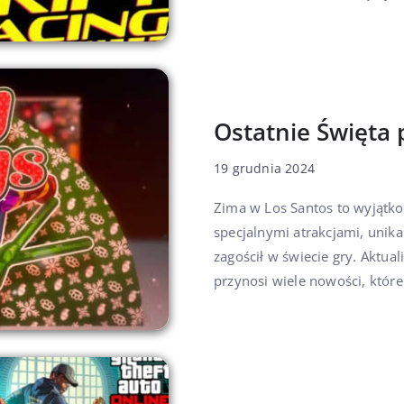
Ostatnie Święta 
19 grudnia 2024
Zima w Los Santos to wyjątko
specjalnymi atrakcjami, unik
zagościł w świecie gry. Aktu
przynosi wiele nowości, które 