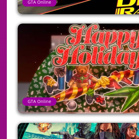
GTA Online
GTA Online