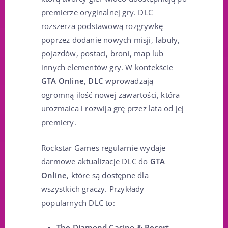
premierze oryginalnej gry. DLC
rozszerza podstawową rozgrywkę
poprzez dodanie nowych misji, fabuły,
pojazdów, postaci, broni, map lub
innych elementów gry. W kontekście
GTA Online
,
DLC
wprowadzają
ogromną ilość nowej zawartości, która
urozmaica i rozwija grę przez lata od jej
premiery.
Rockstar Games regularnie wydaje
darmowe aktualizacje DLC do
GTA
Online
, które są dostępne dla
wszystkich graczy. Przykłady
popularnych DLC to:
The Diamond Casino & Resort
–