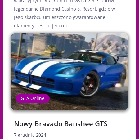
wakacyjnym DLC. Centrum wydarzeń stanowi
legendarne Diamond Casino & Resort, gdzie w
jego skarbcu umieszczono gwarantowane
diamenty. Jest to jeden z...
GTA Online
Nowy Bravado Banshee GTS
7 grudnia 2024