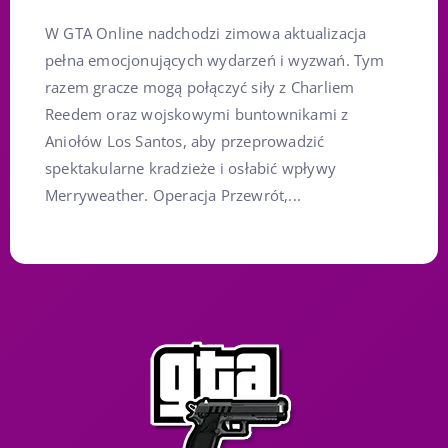
W GTA Online nadchodzi zimowa aktualizacja
pełna emocjonujących wydarzeń i wyzwań. Tym
razem gracze mogą połączyć siły z Charliem
Reedem oraz wojskowymi buntownikami z
Aniołów Los Santos, aby przeprowadzić
spektakularne kradzieże i osłabić wpływy
Merryweather. Operacja Przewrót,...