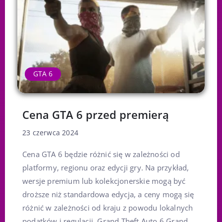
GTA 6
Cena GTA 6 przed premierą
23 czerwca 2024
Cena GTA 6 będzie różnić się w zależności od
platformy, regionu oraz edycji gry. Na przykład,
wersje premium lub kolekcjonerskie mogą być
droższe niż standardowa edycja, a ceny mogą się
różnić w zależności od kraju z powodu lokalnych
podatków i regulacji. Grand Theft Auto 6 Grand...