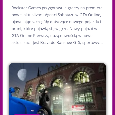
Rockstar Games przygotowuje graczy na premierę
nowej aktualizacji Agenci Sabotażu w GTA Online,
ujawniając szczegóły dotyczące nowego pojazdu i
broni, które pojawią się w grze. Nowy pojazd w
GTA Online Pierwszą dużą nowością w nowej
aktualizacji jest Bravado Banshee GTS, sportowy...