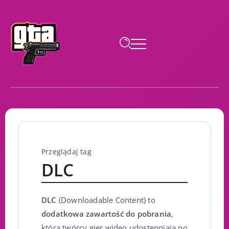
Przeglądaj tag
DLC
DLC
(Downloadable Content) to
dodatkowa zawartość do pobrania
,
którą twórcy gier wideo udostępniają po