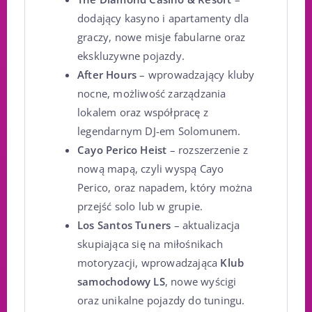
dodający kasyno i apartamenty dla
graczy, nowe misje fabularne oraz
ekskluzywne pojazdy.
After Hours
– wprowadzający kluby
nocne, możliwość zarządzania
lokalem oraz współpracę z
legendarnym DJ-em Solomunem.
Cayo Perico Heist
– rozszerzenie z
nową mapą, czyli wyspą Cayo
Perico, oraz napadem, który można
przejść solo lub w grupie.
Los Santos Tuners
– aktualizacja
skupiająca się na miłośnikach
motoryzacji, wprowadzająca
Klub
samochodowy LS
, nowe wyścigi
oraz unikalne pojazdy do tuningu.