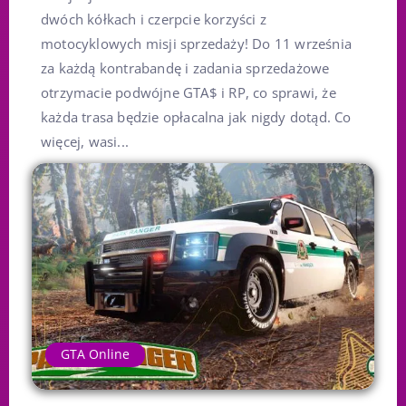
dwóch kółkach i czerpcie korzyści z
motocyklowych misji sprzedaży! Do 11 września
za każdą kontrabandę i zadania sprzedażowe
otrzymacie podwójne GTA$ i RP, co sprawi, że
każda trasa będzie opłacalna jak nigdy dotąd. Co
więcej, wasi...
GTA Online