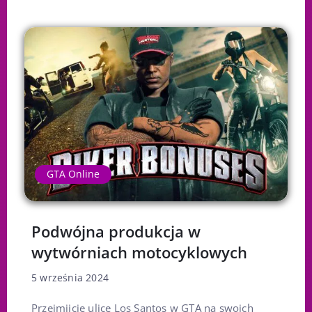
GTA Online
Podwójna produkcja w
wytwórniach motocyklowych
5 września 2024
Przejmijcie ulice Los Santos w GTA na swoich