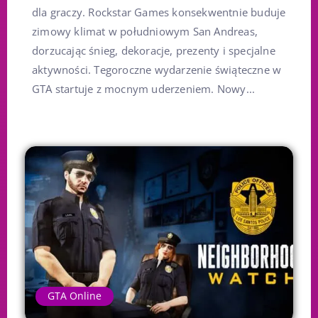
dla graczy. Rockstar Games konsekwentnie buduje
zimowy klimat w południowym San Andreas,
dorzucając śnieg, dekoracje, prezenty i specjalne
aktywności. Tegoroczne wydarzenie świąteczne w
GTA startuje z mocnym uderzeniem. Nowy...
GTA Online