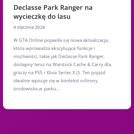
Declasse Park Ranger na
wycieczkę do lasu
4 stycznia 2024
W GTA Online pojawiła się nowa aktualizacja,
która wprowadza ekscytujące funkcje i
możliwości, takie jak Declasse Park Ranger,
dostępny teraz na Warstock Cache & Carry dla
graczy na PS5 i Xbox Series X|S. Ten pojazd
idealnie wpisuje się w kontekst ochrony
środowiska w parku...