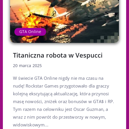
GTA Online
Titaniczna robota w Vespucci
20 marca 2025
W świecie GTA Online nigdy nie ma czasu na
nudę! Rockstar Games przygotowało dla graczy
kolejną ekscytującą aktualizację, która przynosi
masę nowości, zniżek oraz bonusów w GTA$ i RP.
Tym razem na celowniku jest Oscar Guzman, a
wraz z nim powrót do przestworzy w nowym,
widowiskowym...