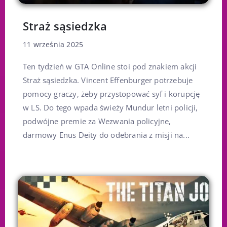
Straż sąsiedzka
11 września 2025
Ten tydzień w GTA Online stoi pod znakiem akcji
Straż sąsiedzka. Vincent Effenburger potrzebuje
pomocy graczy, żeby przystopować syf i korupcję
w LS. Do tego wpada świeży Mundur letni policji,
podwójne premie za Wezwania policyjne,
darmowy Enus Deity do odebrania z misji na...