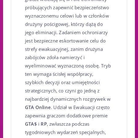
próbujących zapewnić bezpieczeństwo
wyznaczonemu celowi lub w członków
drużyny pościgowej, którzy dążą do
jego eliminacji. Zadaniem ochroniarzy
jest bezpieczne eskortowanie celu do
strefy ewakuacyjnej, zanim drużyna
zabójców zdoła namierzyć i
wyeliminować wyznaczoną osobę. Tryb
ten wymaga ścisłej współpracy,
szybkich decyzji oraz umiejętności
strategicznych, co czyni go jedną z
najbardziej dynamicznych rozgrywek w
GTA Online
. Udział w Ewakuacji często
zapewnia graczom dodatkowe premie
GTA$
i
RP
, zwłaszcza podczas
tygodniowych wydarzeń specjalnych,