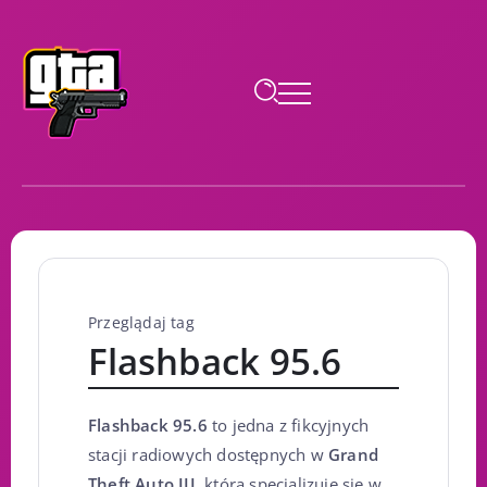
Przeglądaj tag
Flashback 95.6
Flashback 95.6
to jedna z fikcyjnych
stacji radiowych dostępnych w
Grand
Theft Auto III
, która specjalizuje się w