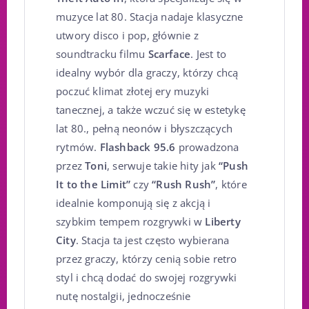
muzyce lat 80. Stacja nadaje klasyczne
utwory disco i pop, głównie z
soundtracku filmu
Scarface
. Jest to
idealny wybór dla graczy, którzy chcą
poczuć klimat złotej ery muzyki
tanecznej, a także wczuć się w estetykę
lat 80., pełną neonów i błyszczących
rytmów.
Flashback 95.6
prowadzona
przez
Toni
, serwuje takie hity jak
“Push
It to the Limit”
czy
“Rush Rush”
, które
idealnie komponują się z akcją i
szybkim tempem rozgrywki w
Liberty
City
. Stacja ta jest często wybierana
przez graczy, którzy cenią sobie retro
styl i chcą dodać do swojej rozgrywki
nutę nostalgii, jednocześnie