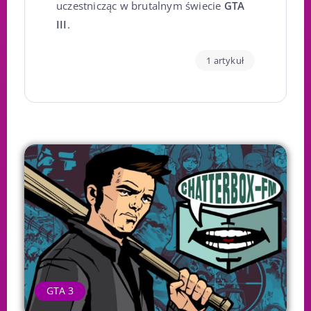
uczestnicząc w brutalnym świecie
GTA
III
.
1 artykuł
GTA 3