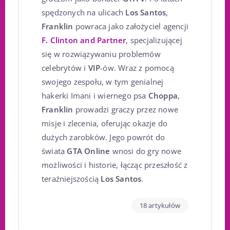
spędzonych na ulicach
Los Santos
,
Franklin
powraca jako założyciel agencji
F. Clinton and Partner
, specjalizującej
się w rozwiązywaniu problemów
celebrytów i
VIP
-ów. Wraz z pomocą
swojego zespołu, w tym genialnej
hakerki Imani i wiernego psa
Choppa
,
Franklin
prowadzi graczy przez nowe
misje i zlecenia, oferując okazje do
dużych zarobków. Jego powrót do
świata
GTA Online
wnosi do gry nowe
możliwości i historie, łącząc przeszłość z
teraźniejszością
Los Santos
.
18 artykułów