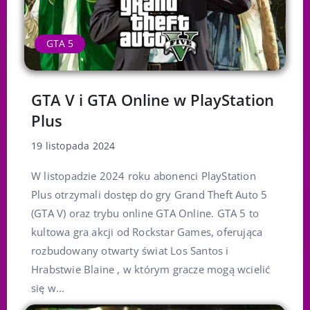
GTA 5
GTA V i GTA Online w PlayStation
Plus
19 listopada 2024
W listopadzie 2024 roku abonenci PlayStation
Plus otrzymali dostęp do gry Grand Theft Auto 5
(GTA V) oraz trybu online GTA Online. GTA 5 to
kultowa gra akcji od Rockstar Games, oferująca
rozbudowany otwarty świat Los Santos i
Hrabstwie Blaine , w którym gracze mogą wcielić
się w...