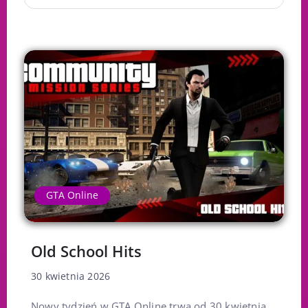
GTA Online
Old School Hits
30 kwietnia 2026
Nowy tydzień w GTA Online trwa od 30 kwietnia