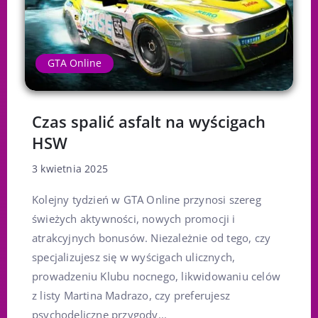
GTA Online
Czas spalić asfalt na wyścigach
HSW
3 kwietnia 2025
Kolejny tydzień w GTA Online przynosi szereg
świeżych aktywności, nowych promocji i
atrakcyjnych bonusów. Niezależnie od tego, czy
specjalizujesz się w wyścigach ulicznych,
prowadzeniu Klubu nocnego, likwidowaniu celów
z listy Martina Madrazo, czy preferujesz
psychodeliczne przygody...