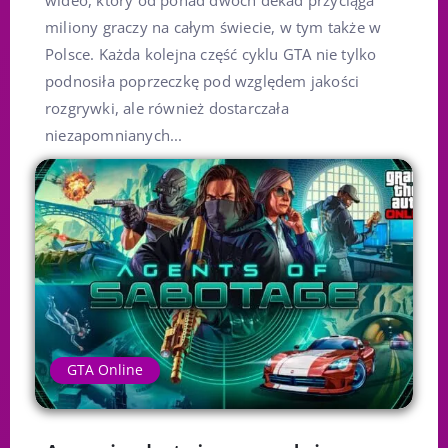
wideo, który od ponad dwóch dekad przyciąga
miliony graczy na całym świecie, w tym także w
Polsce. Każda kolejna część cyklu GTA nie tylko
podnosiła poprzeczkę pod względem jakości
rozgrywki, ale również dostarczała
niezapomnianych...
GTA Online