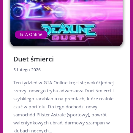
GTA Online
Duet śmierci
5 lutego 2026
Ten tydzień w GTA Online kręci się wokół jednej
rzeczy: nowego trybu adwersarza Duet śmierci i
szybkiego zarabiania na premiach, które realnie
czuć w portfelu. Do tego dochodzi nowy
samochód Pfister Astrale (sportowy), powrót
walentynkowych ubrań, darmowy szampan w
klubach nocnych...