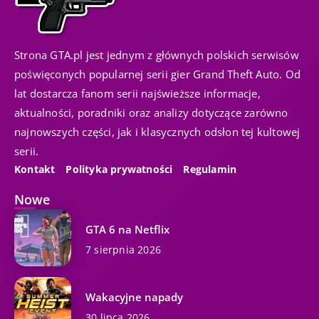
Strona GTA.pl jest jednym z głównych polskich serwisów
poświęconych popularnej serii gier Grand Theft Auto. Od
lat dostarcza fanom serii najświeższe informacje,
aktualności, poradniki oraz analizy dotyczące zarówno
najnowszych części, jak i klasycznych odsłon tej kultowej
serii.
Kontakt
Polityka prywatności
Regulamin
Nowe
GTA 6 na Netflix
7 sierpnia 2026
Wakacyjne napady
30 lipca 2026