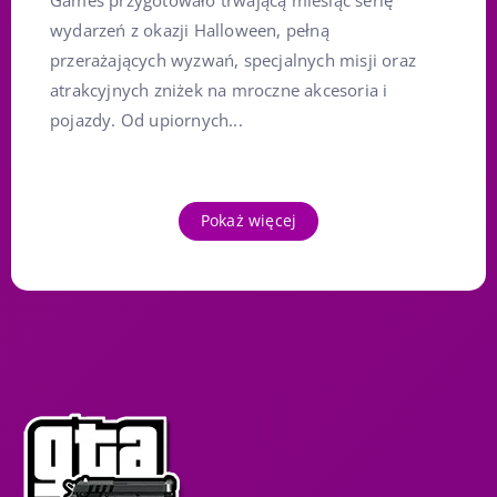
Games przygotowało trwającą miesiąc serię
wydarzeń z okazji Halloween, pełną
przerażających wyzwań, specjalnych misji oraz
atrakcyjnych zniżek na mroczne akcesoria i
pojazdy. Od upiornych...
Pokaż więcej