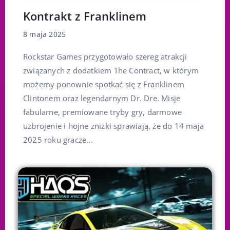
Kontrakt z Franklinem
8 maja 2025
Rockstar Games przygotowało szereg atrakcji
związanych z dodatkiem The Contract, w którym
możemy ponownie spotkać się z Franklinem
Clintonem oraz legendarnym Dr. Dre. Misje
fabularne, premiowane tryby gry, darmowe
uzbrojenie i hojne zniżki sprawiają, że do 14 maja
2025 roku gracze...