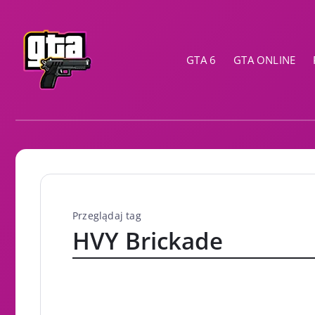
GTA 6
GTA ONLINE
Przeglądaj tag
HVY Brickade