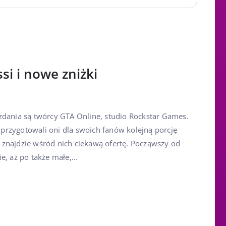
si i nowe zniżki
zdania są twórcy GTA Online, studio Rockstar Games.
rzygotowali oni dla swoich fanów kolejną porcję
znajdzie wśród nich ciekawą ofertę. Począwszy od
, aż po także małe,...