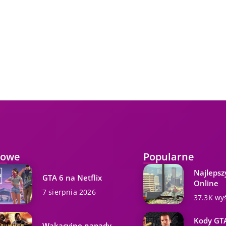
owe
Popularne
Najlepsz
GTA 6 na Netflix
Online
7 sierpnia 2026
37.3K wy
Kody GTA
Wakacyjne napady