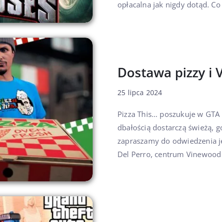
opłacalna jak nigdy dotąd. Co 
Dostawa pizzy i 
25 lipca 2024
Pizza This… poszukuje w GTA
dbałością dostarczą świeżą, 
zapraszamy do odwiedzenia je
Del Perro, centrum Vinewood 