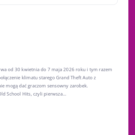
rwa od 30 kwietnia do 7 maja 2026 roku i tym razem
ołączenie klimatu starego Grand Theft Auto z
znie mogą dać graczom sensowny zarobek.
d School Hits, czyli pierwsza...