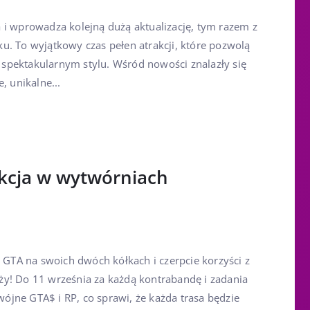
 i wprowadza kolejną dużą aktualizację, tym razem z
u. To wyjątkowy czas pełen atrakcji, które pozwolą
spektakularnym stylu. Wśród nowości znalazły się
, unikalne...
kcja w wytwórniach
w GTA na swoich dwóch kółkach i czerpcie korzyści z
y! Do 11 września za każdą kontrabandę i zadania
jne GTA$ i RP, co sprawi, że każda trasa będzie