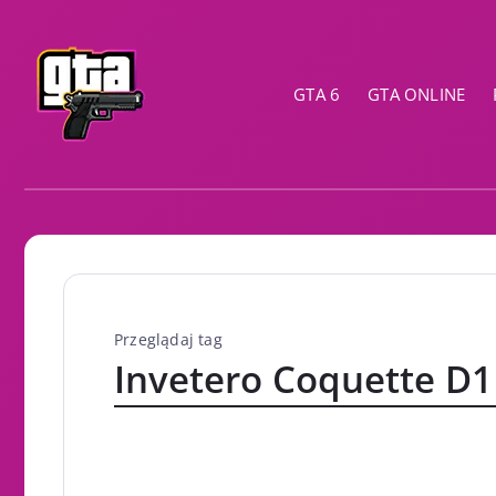
GTA 6
GTA ONLINE
Przeglądaj tag
Invetero Coquette D1