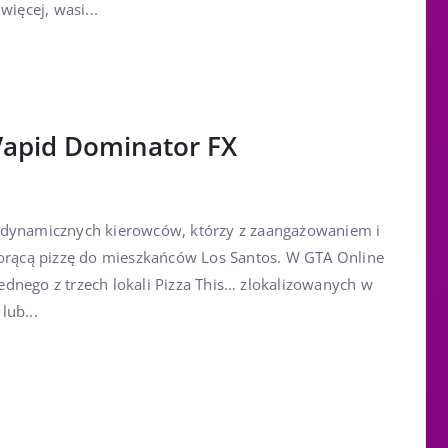
więcej, wasi...
Vapid Dominator FX
 dynamicznych kierowców, którzy z zaangażowaniem i
gorącą pizzę do mieszkańców Los Santos. W GTA Online
dnego z trzech lokali Pizza This… zlokalizowanych w
lub...