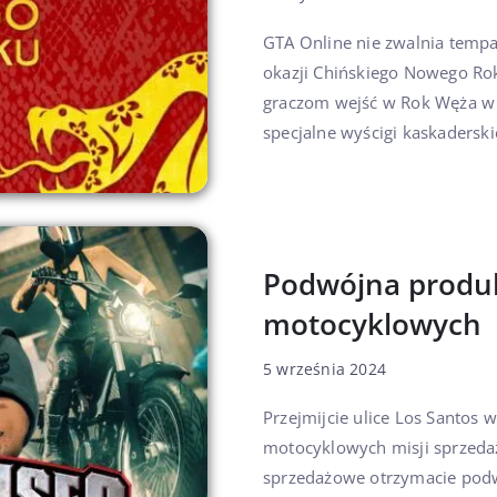
GTA Online nie zwalnia tempa
okazji Chińskiego Nowego Rok
graczom wejść w Rok Węża w 
specjalne wyścigi kaskaderskie
Podwójna produ
motocyklowych
5 września 2024
Przejmijcie ulice Los Santos 
motocyklowych misji sprzedaż
sprzedażowe otrzymacie podwó