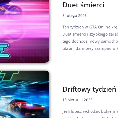
Duet śmierci
5 lutego 2026
Ten tydzień w GTA Online krę
Duet śmierci i szybkiego zara
tego dochodzi nowy samochód
ubrań, darmowy szampan w k
Driftowy tydzień
15 sierpnia 2025
Jeśli lubisz wchodzić bokiem w