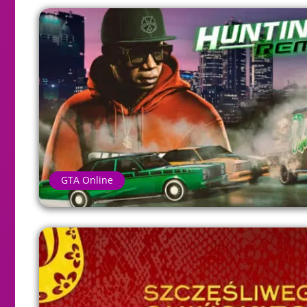
GTA Online