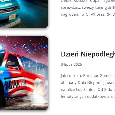
ciebie. Rockstar odpalił Tyd
sprawdzisz świeży tuning drif
nagrodami w GTA$ oraz RP. Do
Dzień Niepodległ
3 lipca 2025
Jak co roku, Rockstar Games 
obchody Dnia Niepodległości,
na ulice Los Santos. Od 3 do
tematycznych dodatków, ale 