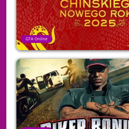
GTA Online