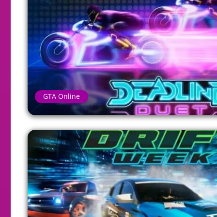
GTA Online