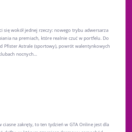
ci się wokół jednej rzeczy: nowego trybu adwersarza
biania na premiach, które realnie czuć w portfelu. Do
 Pfister Astrale (sportowy), powrót walentynkowych
lubach nocnych...
 ciasne zakręty, to ten tydzień w GTA Online jest dla