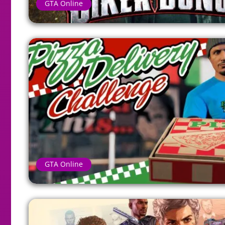
GTA Online
GTA Online