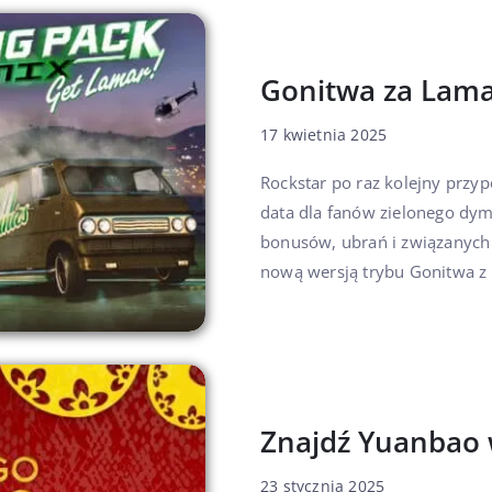
Gonitwa za Lam
17 kwietnia 2025
Rockstar po raz kolejny przy
data dla fanów zielonego dy
bonusów, ubrań i związanych 
nową wersją trybu Gonitwa z L
Znajdź Yuanbao
23 stycznia 2025