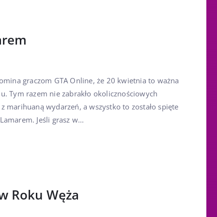
arem
pomina graczom GTA Online, że 20 kwietnia to ważna
mu. Tym razem nie zabrakło okolicznościowych
z marihuaną wydarzeń, a wszystko to zostało spięte
amarem. Jeśli grasz w...
 w Roku Węża