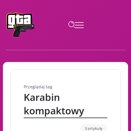
Przeglądaj tag
Karabin
kompaktowy
3 artykuły