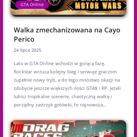
GTA Online
Walka zmechanizowana na Cayo
Perico
24 lipca 2025
Lato w GTA Online wchodzi w gorącą fazę.
Rockstar wrzuca kolejny bieg i serwuje graczom
zupełnie nowy tryb, a do tego mnóstwo okazji na
zdobycie jeszcze większych ilości GTA$ i RP. Jeżeli
lubisz tropikalne scenerie, chaotyczną walkę i
porządny zastrzyk gotówki, to najnowsza...