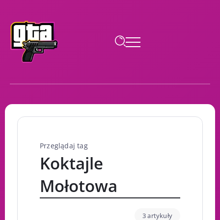
Przeglądaj tag
Koktajle
Mołotowa
3 artykuły