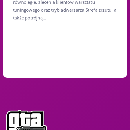
równoległe, zlecenia klientów warsztatu
tuningowego oraz tryb adwersarza Strefa zrzutu, a
także potrójną...