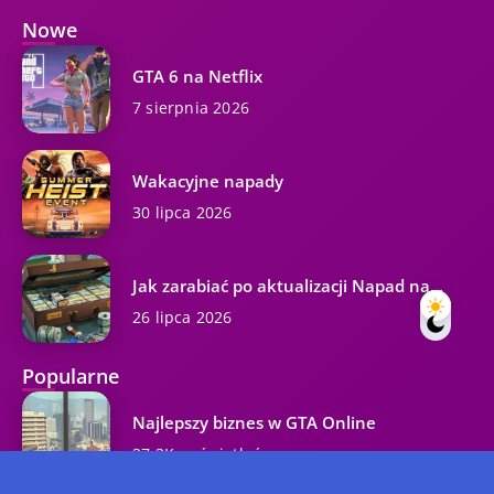
Nowe
GTA 6 na Netflix
7 sierpnia 2026
Wakacyjne napady
30 lipca 2026
Jak zarabiać po aktualizacji Napad na...
26 lipca 2026
Popularne
Najlepszy biznes w GTA Online
37.3K wyświetleń