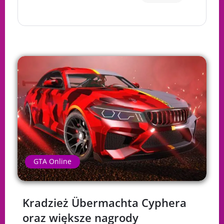
GTA Online
Kradzież Übermachta Cyphera
oraz większe nagrody