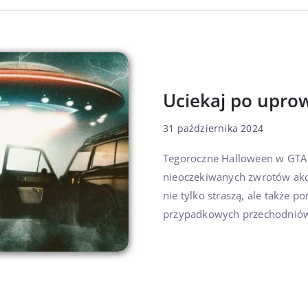
Uciekaj po upro
31 października 2024
Tegoroczne Halloween w GTA 
nieoczekiwanych zwrotów akcj
nie tylko straszą, ale także 
przypadkowych przechodniów i