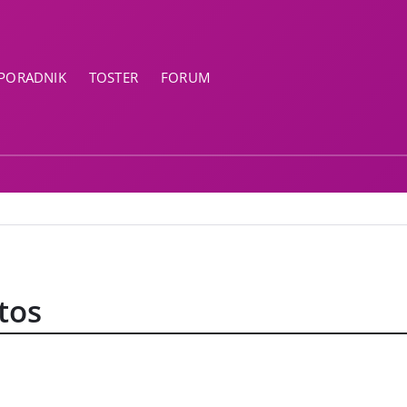
PORADNIK
TOSTER
FORUM
tos