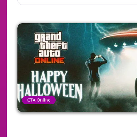
GTA Online