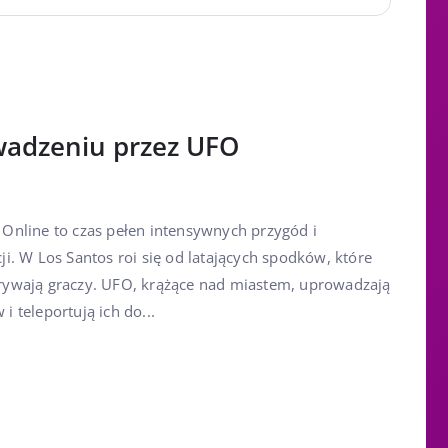
wadzeniu przez UFO
Online to czas pełen intensywnych przygód i
i. W Los Santos roi się od latających spodków, które
porywają graczy. UFO, krążące nad miastem, uprowadzają
 teleportują ich do...