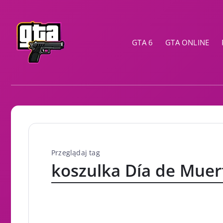
GTA 6
GTA ONLINE
Przeglądaj tag
koszulka Día de Muer