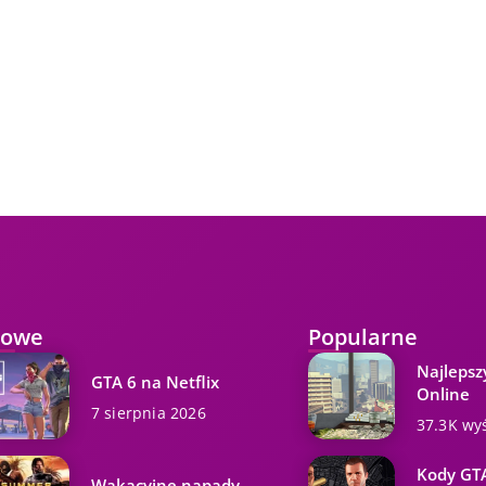
owe
Popularne
Najlepsz
GTA 6 na Netflix
Online
7 sierpnia 2026
37.3K wy
Kody GTA
Wakacyjne napady