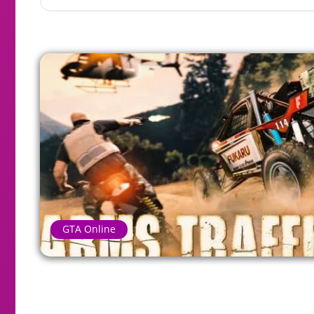
GTA Online