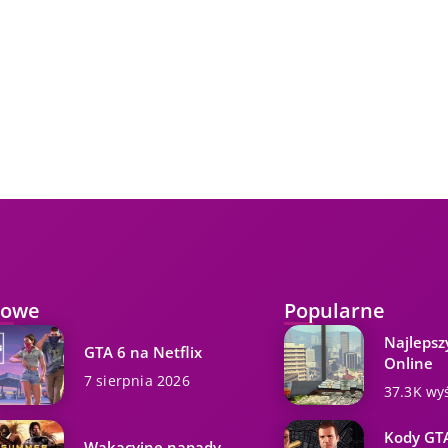
owe
Popularne
Najlepsz
GTA 6 na Netflix
Online
7 sierpnia 2026
37.3K wy
Kody GTA
Wakacyjne napady