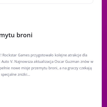
mytu broni
! Rockstar Games przygotowało kolejne atrakcje dla
t Auto V. Najnowsza aktualizacja Oscar Guzman znów w
łnie nowe misje przemytu broni, a na graczy czekają
pecjalne zniżki...