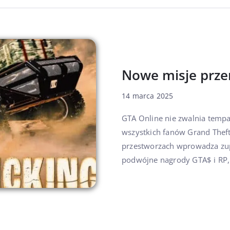
Nowe misje prze
14 marca 2025
GTA Online nie zwalnia tempa
wszystkich fanów Grand Thef
przestworzach wprowadza zupe
podwójne nagrody GTA$ i RP, s