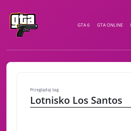
GTA 6
GTA ONLINE
Przeglądaj tag
Lotnisko Los Santos