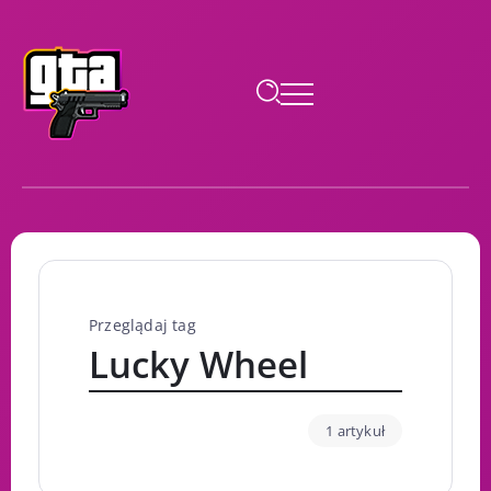
Przeglądaj tag
Lucky Wheel
1 artykuł