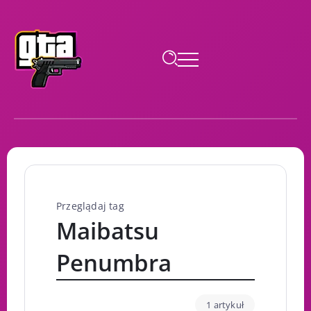
Przeglądaj tag
Maibatsu
Penumbra
1 artykuł