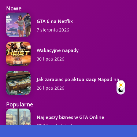
Nowe
GTA 6 na Netflix
7 sierpnia 2026
Wakacyjne napady
30 lipca 2026
Jak zarabiać po aktualizacji Napad na...
26 lipca 2026
Popularne
Najlepszy biznes w GTA Online
37.3K wyświetleń