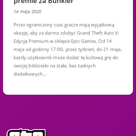
premie za Bunkier
14 maja 2020
Przez ograniczony czas gracze mają wyjątkową
okazję, aby za darmo zdobyć Grand Theft Auto V:
Edycję Premium w sklepie Epic Games. Od 14
maja od godziny 17:00, przez tydzień, do 21 maja,
każdy użytkownik może dodać tę kultową grę do
swojej biblioteki na stałe, bez żadnych
dodatkowych...