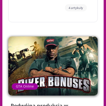
4 artykuły
GTA Online
Podwójna produkcja w