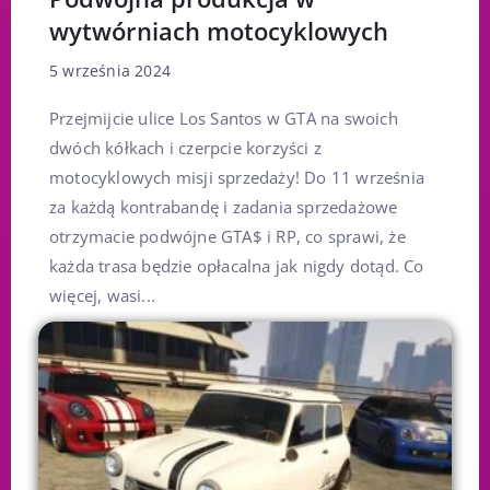
wytwórniach motocyklowych
5 września 2024
Przejmijcie ulice Los Santos w GTA na swoich
dwóch kółkach i czerpcie korzyści z
motocyklowych misji sprzedaży! Do 11 września
za każdą kontrabandę i zadania sprzedażowe
otrzymacie podwójne GTA$ i RP, co sprawi, że
każda trasa będzie opłacalna jak nigdy dotąd. Co
więcej, wasi...