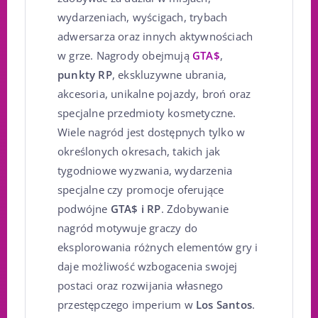
wydarzeniach, wyścigach, trybach
adwersarza oraz innych aktywnościach
w grze. Nagrody obejmują
GTA$
,
punkty RP
, ekskluzywne ubrania,
akcesoria, unikalne pojazdy, broń oraz
specjalne przedmioty kosmetyczne.
Wiele nagród jest dostępnych tylko w
określonych okresach, takich jak
tygodniowe wyzwania, wydarzenia
specjalne czy promocje oferujące
podwójne
GTA$ i RP
. Zdobywanie
nagród motywuje graczy do
eksplorowania różnych elementów gry i
daje możliwość wzbogacenia swojej
postaci oraz rozwijania własnego
przestępczego imperium w
Los Santos
.