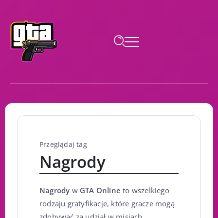
Przeglądaj tag
Nagrody
Nagrody
w
GTA Online
to wszelkiego
rodzaju gratyfikacje, które gracze mogą
zdobywać za udział w misjach,