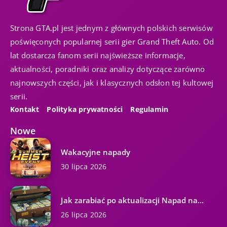
Strona GTA.pl jest jednym z głównych polskich serwisów
poświęconych popularnej serii gier Grand Theft Auto. Od
lat dostarcza fanom serii najświeższe informacje,
aktualności, poradniki oraz analizy dotyczące zarówno
najnowszych części, jak i klasycznych odsłon tej kultowej
serii.
Kontakt
Polityka prywatności
Regulamin
Nowe
Wakacyjne napady
30 lipca 2026
Jak zarabiać po aktualizacji Napad na...
26 lipca 2026