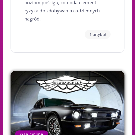
poziom pościgu, co doda element
ryzyka do zdobywania codziennych
nagród.
1 artykuł
GTA Online