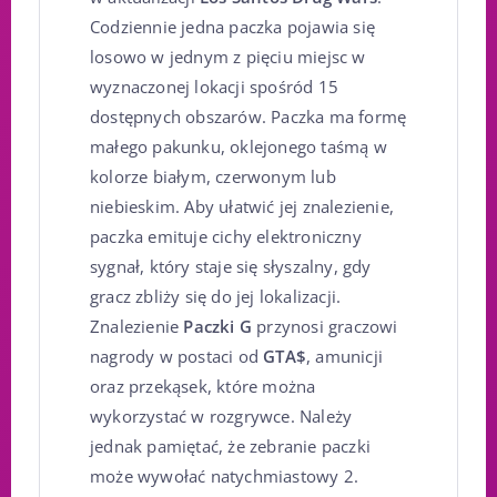
Codziennie jedna paczka pojawia się
losowo w jednym z pięciu miejsc w
wyznaczonej lokacji spośród 15
dostępnych obszarów. Paczka ma formę
małego pakunku, oklejonego taśmą w
kolorze białym, czerwonym lub
niebieskim. Aby ułatwić jej znalezienie,
paczka emituje cichy elektroniczny
sygnał, który staje się słyszalny, gdy
gracz zbliży się do jej lokalizacji.
Znalezienie
Paczki G
przynosi graczowi
nagrody w postaci od
GTA$
, amunicji
oraz przekąsek, które można
wykorzystać w rozgrywce. Należy
jednak pamiętać, że zebranie paczki
może wywołać natychmiastowy 2.