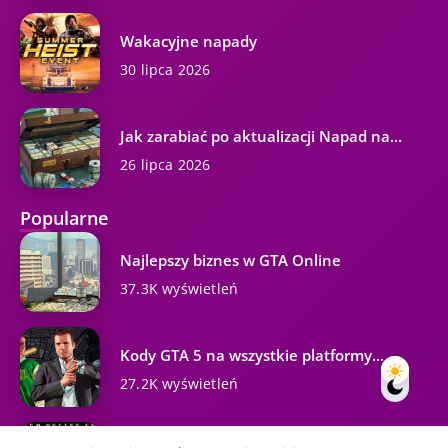
Wakacyjne napady
30 lipca 2026
Jak zarabiać po aktualizacji Napad na...
26 lipca 2026
Popularne
Najlepszy biznes w GTA Online
37.3K wyświetleń
Kody GTA 5 na wszystkie platformy...
27.2K wyświetleń