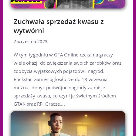
Zuchwała sprzedaż kwasu z
wytwórni
7 września 2023
W tym tygodniu w GTA Online czeka na graczy
wiele okazji do zwiększenia swoich zarobków oraz
zdobycia wyjątkowych pojazdów i nagród.
Rockstar Games ogłosiło, że do 13 września
można zdobyć podwójne nagrody za misje
sprzedaży kwasu, co czyni je świetnym źródłem
GTA$ oraz RP. Gracze,...