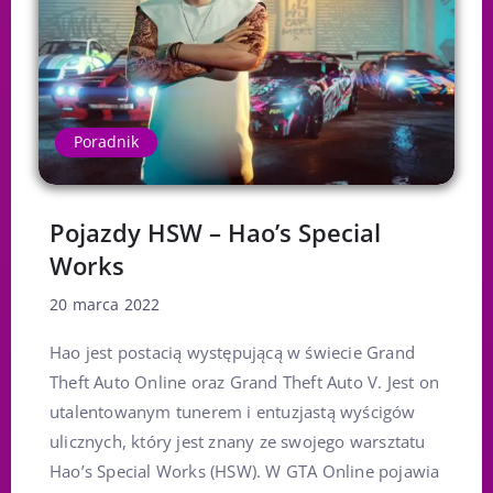
Poradnik
Pojazdy HSW – Hao’s Special
Works
20 marca 2022
Hao jest postacią występującą w świecie Grand
Theft Auto Online oraz Grand Theft Auto V. Jest on
utalentowanym tunerem i entuzjastą wyścigów
ulicznych, który jest znany ze swojego warsztatu
Hao’s Special Works (HSW). W GTA Online pojawia