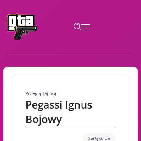
Przeglądaj tag
Pegassi Ignus
Bojowy
6 artykułów