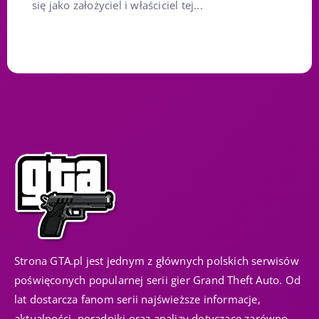
się jako założyciel i właściciel tej...
Strona GTA.pl jest jednym z głównych polskich serwisów
poświęconych popularnej serii gier Grand Theft Auto. Od
lat dostarcza fanom serii najświeższe informacje,
aktualności, poradniki oraz analizy dotyczące zarówno