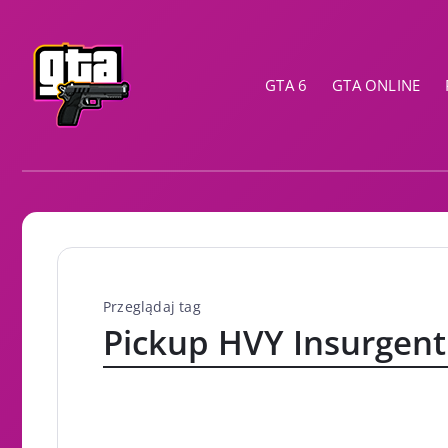
GTA 6
GTA ONLINE
Przeglądaj tag
Pickup HVY Insurgent