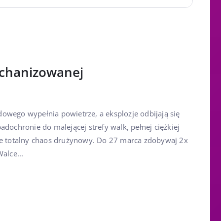
echanizowanej
owego wypełnia powietrze, a eksplozje odbijają się
adochronie do malejącej strefy walk, pełnej ciężkiej
je totalny chaos drużynowy. Do 27 marca zdobywaj 2x
alce...