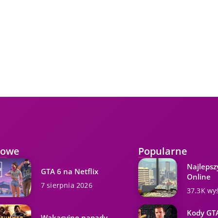
owe
Popularne
Najlepsz
GTA 6 na Netflix
Online
7 sierpnia 2026
37.3K wy
Kody GTA
Wakacyjne napady