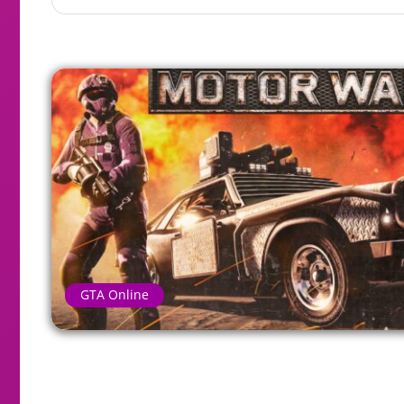
GTA Online