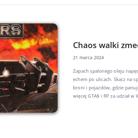
Chaos walki zm
21 marca 2024
Zapach spalonego oleju napęd
echem po ulicach. Skacz na sp
broni i pojazdów, gdzie panu
więcej GTA$ i RP za udział w W