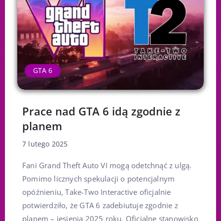
GTA 6
Prace nad GTA 6 idą zgodnie z
planem
7 lutego 2025
Fani Grand Theft Auto VI mogą odetchnąć z ulgą.
Pomimo licznych spekulacji o potencjalnym
opóźnieniu, Take-Two Interactive oficjalnie
potwierdziło, że GTA 6 zadebiutuje zgodnie z
planem – jesienią 2025 roku. Oficjalne stanowisko