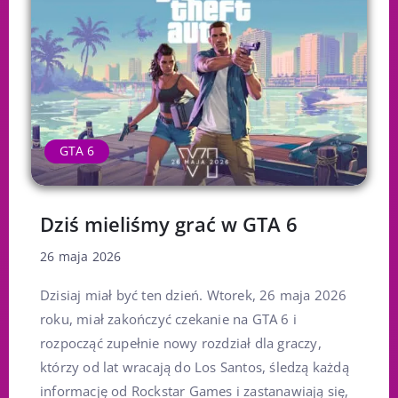
GTA 6
Dziś mieliśmy grać w GTA 6
26 maja 2026
Dzisiaj miał być ten dzień. Wtorek, 26 maja 2026
roku, miał zakończyć czekanie na GTA 6 i
rozpocząć zupełnie nowy rozdział dla graczy,
którzy od lat wracają do Los Santos, śledzą każdą
informację od Rockstar Games i zastanawiają się,