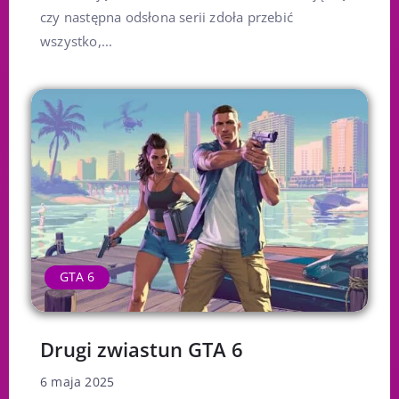
czy następna odsłona serii zdoła przebić
wszystko,...
GTA 6
Drugi zwiastun GTA 6
6 maja 2025