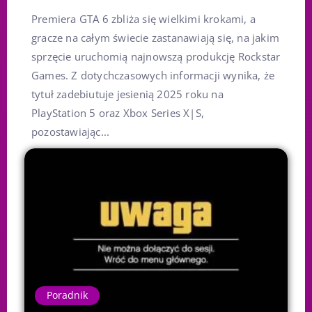
Premiera GTA 6 zbliża się wielkimi krokami, a
gracze na całym świecie zastanawiają się, na jakim
sprzęcie uruchomią najnowszą produkcję Rockstar
Games. Z dotychczasowych informacji wynika, że
tytuł zadebiutuje jesienią 2025 roku na
PlayStation 5 oraz Xbox Series X|S,
pozostawiając...
Poradnik