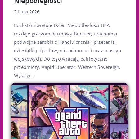
Niepodległości
2 lipca 2026
Rockstar świętuje Dzień Niepodległości USA,
rozdaje graczom darmowy Bunkier, uruchamia
podwójne zarobki z Handlu bronią i przecenia
dziesiątki pojazdów, nieruchomości oraz maszyn
wojskowych. Do tego wracają patriotyczne
przedmioty, Vapid Liberator, Western Sovereign,
Wyścigi...