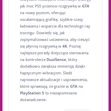
jak moc PS5 przenosi rozgrywkę w
GTA
na nowy poziom, oferując
oszałamiającą grafikę, szybkie czasy
ładowania i wsparcie dla technologii ray
tracingu. Dowiedz się, jak
zoptymalizować ustawienia, aby cieszyć
się płynną rozgrywką w
4K
. Poznaj
najlepsze porady dotyczące sterowania
na kontrolerze
DualSense
, który
dodatkowo zwiększa immersję dzięki
haptycznym wibracjom. Śledź
najnowsze aktualizacje i usprawnienia,
które sprawiają, że granie w
GTA
na
PlayStation 5
to niezapomniane
doświadczenie.