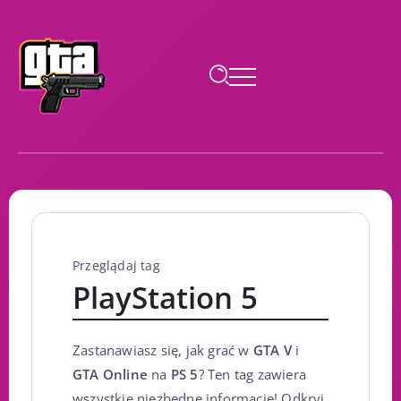
Przeglądaj tag
PlayStation 5
Zastanawiasz się, jak grać w
GTA V
i
GTA Online
na
PS 5
? Ten tag zawiera
wszystkie niezbędne informacje! Odkryj,