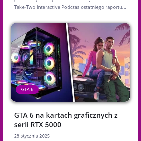
Take-Two Interactive Podczas ostatniego raportu...
GTA 6
GTA 6 na kartach graficznych z
serii RTX 5000
28 stycznia 2025