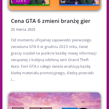
GTA 6
Cena GTA 6 zmieni branżę gier
25 marca 2025
Od momentu oficjalnej zapowiedzi pierwszego
zwiastuna GTA 6 w grudniu 2023 roku, świat
graczy oszalał na punkcie każdej nowej informacji
związanej z kolejną odsłoną serii Grand Theft
Auto. Fani GTA z całego świata analizują każdą
klatkę materiału promocyjnego, śledzą przecieki
i...