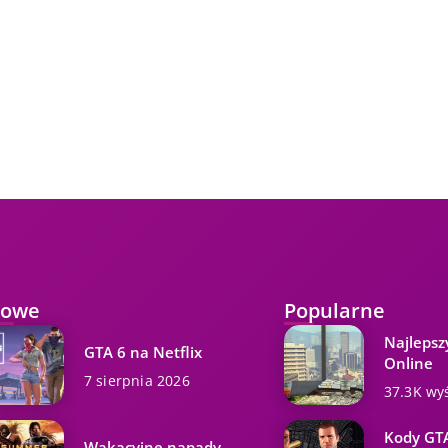
owe
Popularne
Najlepsz
GTA 6 na Netflix
Online
7 sierpnia 2026
37.3K wy
Kody GTA
Wakacyjne napady