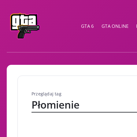
GTA 6
GTA ONLINE
Przeglądaj tag
Płomienie