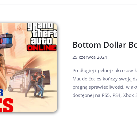
Bottom Dollar B
25 czerwca 2024
Po długiej i pełnej sukcesów
Maude Eccles kończy swoją dzi
pragną sprawiedliwości, w akt
dostępnej na PS5, PS4, Xbox S