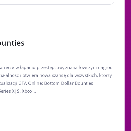
ounties
 karierze w łapaniu przestępców, znana łowczyni nagród
ałalność i otwiera nową szansę dla wszystkich, którzy
ualizacji GTA Online: Bottom Dollar Bounties
eries X|S, Xbox...