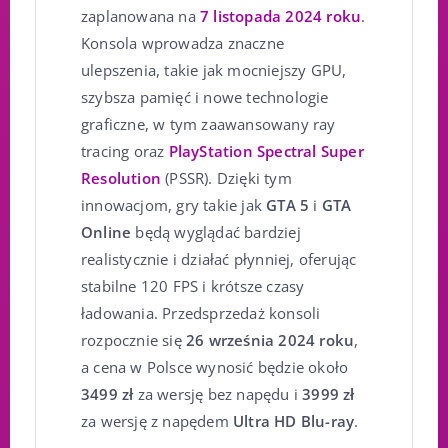
zaplanowana na
7 listopada 2024 roku
.
Konsola wprowadza znaczne
ulepszenia, takie jak mocniejszy GPU,
szybsza pamięć i nowe technologie
graficzne, w tym zaawansowany ray
tracing oraz
PlayStation Spectral Super
Resolution
(PSSR). Dzięki tym
innowacjom, gry takie jak
GTA 5
i
GTA
Online
będą wyglądać bardziej
realistycznie i działać płynniej, oferując
stabilne 120 FPS i krótsze czasy
ładowania. Przedsprzedaż konsoli
rozpocznie się
26 września 2024 roku
,
a cena w Polsce wynosić będzie około
3499 zł
za wersję bez napędu i
3999 zł
za wersję z napędem
Ultra HD Blu-ray
.