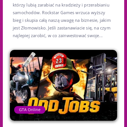
którzy lubią zarabiać na kradzieży i przerabianiu
samochodów. Rockstar Games wrzuca wyższy
bieg i skupia całą naszą uwagę na biznesie, jakim
jest Złomowisko. Jeśli zastanawiacie się, na czym
najlepiej zarobić, w co zainwestować swoje...
GTA Online