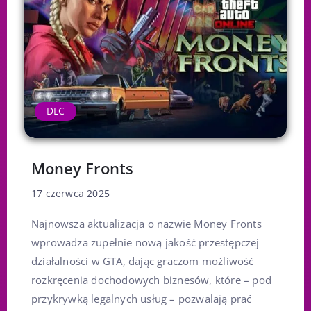
DLC
Money Fronts
17 czerwca 2025
Najnowsza aktualizacja o nazwie Money Fronts
wprowadza zupełnie nową jakość przestępczej
działalności w GTA, dając graczom możliwość
rozkręcenia dochodowych biznesów, które – pod
przykrywką legalnych usług – pozwalają prać