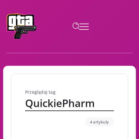
Przeglądaj tag
QuickiePharm
4 artykuły