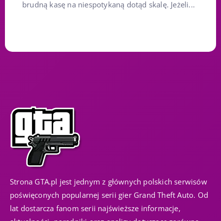
brudną kasę na niespotykaną dotąd skalę. Jeżeli...
Strona GTA.pl jest jednym z głównych polskich serwisów
poświęconych popularnej serii gier Grand Theft Auto. Od
lat dostarcza fanom serii najświeższe informacje,