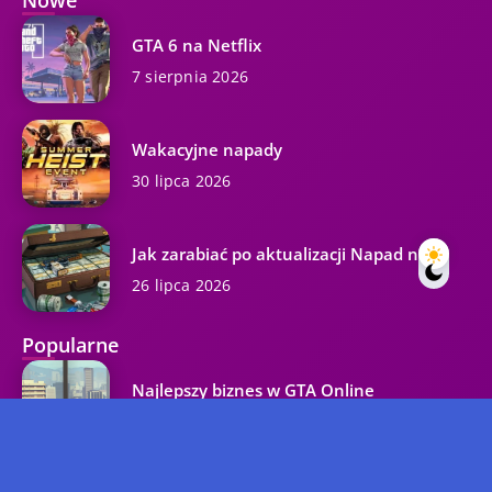
GTA 6 na Netflix
7 sierpnia 2026
Wakacyjne napady
30 lipca 2026
Jak zarabiać po aktualizacji Napad na...
26 lipca 2026
Popularne
Najlepszy biznes w GTA Online
37.3K wyświetleń