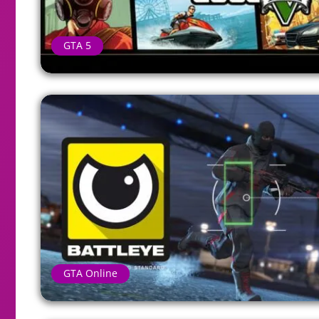
GTA 5
GTA Online