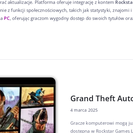
ać aktualizacje. Platforma oferuje integrację z kontem
Rocksta
e z funkcji społecznościowych, takich jak statystyki, znajomi i
na
PC
, oferując graczom wygodny dostęp do swoich tytułów oraz
Grand Theft Aut
4 marca 2025
Gracze komputerowi mogą już 
dostępna w Rockstar Games La