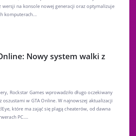
wersji na konsole nowej generacji oraz optymalizuje
ch komputerach...
Online: Nowy system walki z
miery, Rockstar Games wprowadziło długo oczekiwany
 z oszustami w GTA Online. W najnowszej aktualizacji
Eye, które ma zająć się plagą cheaterów, od dawna
werach PC....