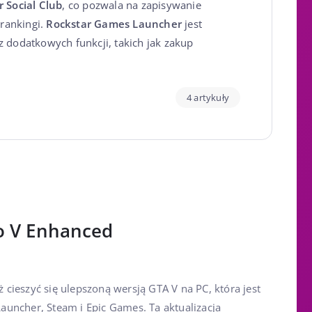
r Social Club
, co pozwala na zapisywanie
 rankingi.
Rockstar Games Launcher
jest
 dodatkowych funkcji, takich jak zakup
4 artykuły
o V Enhanced
cieszyć się ulepszoną wersją GTA V na PC, która jest
uncher, Steam i Epic Games. Ta aktualizacja