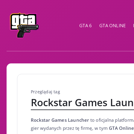
GTA 6
GTA ONLINE
Przeglądaj tag
Rockstar Games Laun
Rockstar Games Launcher
to oficjalna platfor
gier wydanych przez tę firmę, w tym
GTA Onlin