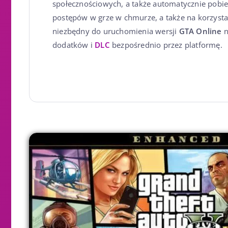
społecznościowych, a także automatycznie pobier
postępów w grze w chmurze, a także na korzystani
niezbędny do uruchomienia wersji
GTA Online
dodatków i
DLC
bezpośrednio przez platformę.