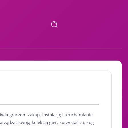
iwia graczom zakup, instalację i uruchamianie
arządzać swoją kolekcją gier, korzystać z usług