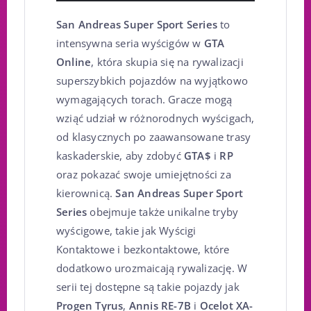
San Andreas Super Sport Series
to
intensywna seria wyścigów w
GTA
Online
, która skupia się na rywalizacji
superszybkich pojazdów na wyjątkowo
wymagających torach. Gracze mogą
wziąć udział w różnorodnych wyścigach,
od klasycznych po zaawansowane trasy
kaskaderskie, aby zdobyć
GTA$
i
RP
oraz pokazać swoje umiejętności za
kierownicą.
San Andreas Super Sport
Series
obejmuje także unikalne tryby
wyścigowe, takie jak Wyścigi
Kontaktowe i bezkontaktowe, które
dodatkowo urozmaicają rywalizację. W
serii tej dostępne są takie pojazdy jak
Progen Tyrus
,
Annis RE-7B
i
Ocelot XA-