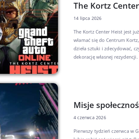
The Kortz Center
14 lipca 2026
The Kortz Center Heist jest 
włamać się do Centrum Kortz
dzieła sztuki i zdecydować, c
dekorację własnej rezydencji.
Misje społecznoś
4 czerwca 2026
Pierwszy tydzień czerwca w G