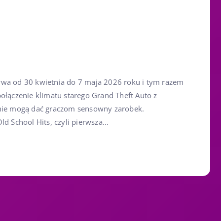
rwa od 30 kwietnia do 7 maja 2026 roku i tym razem
ołączenie klimatu starego Grand Theft Auto z
znie mogą dać graczom sensowny zarobek.
d School Hits, czyli pierwsza...