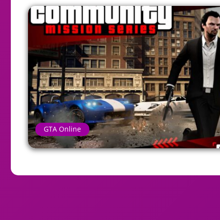
GTA Online