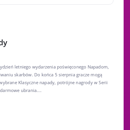
dy
tydzień letniego wydarzenia poświęconego Napadom,
kiwaniu skarbów. Do końca 5 sierpnia gracze mogą
wybrane Klasyczne napady, potrójne nagrody w Serii
e darmowe ubrania....