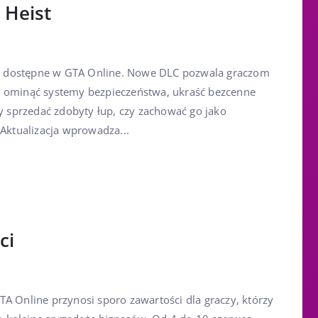
 Heist
już dostępne w GTA Online. Nowe DLC pozwala graczom
, ominąć systemy bezpieczeństwa, ukraść bezcenne
zy sprzedać zdobyty łup, czy zachować go jako
 Aktualizacja wprowadza...
ci
TA Online przynosi sporo zawartości dla graczy, którzy