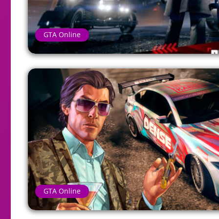
GTA Online
GTA Online