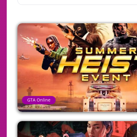
GTA Online