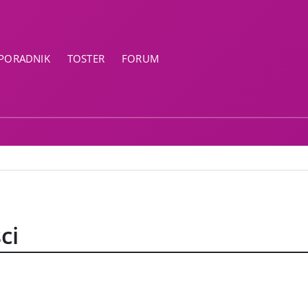
PORADNIK
TOSTER
FORUM
ci