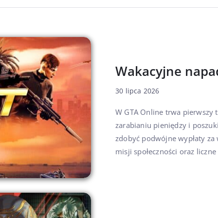
Wakacyjne napa
30 lipca 2026
W GTA Online trwa pierwszy 
zarabianiu pieniędzy i poszu
zdobyć podwójne wypłaty za 
misji społeczności oraz liczn