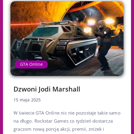
GTA Online
Dzwoni Jodi Marshall
15 maja 2025
W świecie GTA Online nic nie pozostaje takie samo
na długo. Rockstar Games co tydzień dostarcza
graczom nową porcję akcji, premii, zniżek i