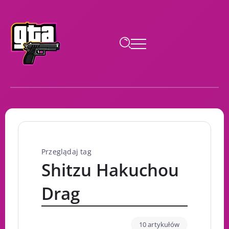
Przeglądaj tag
Shitzu Hakuchou
Drag
10 artykułów