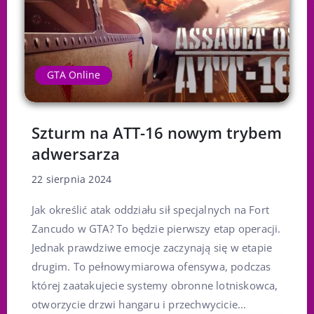
GTA Online
Szturm na ATT-16 nowym trybem
adwersarza
22 sierpnia 2024
Jak określić atak oddziału sił specjalnych na Fort
Zancudo w GTA? To będzie pierwszy etap operacji.
Jednak prawdziwe emocje zaczynają się w etapie
drugim. To pełnowymiarowa ofensywa, podczas
której zaatakujecie systemy obronne lotniskowca,
otworzycie drzwi hangaru i przechwycicie...