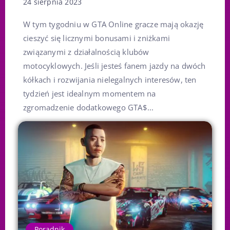
24 sierpnia 2023
W tym tygodniu w GTA Online gracze mają okazję
cieszyć się licznymi bonusami i zniżkami
związanymi z działalnością klubów
motocyklowych. Jeśli jesteś fanem jazdy na dwóch
kółkach i rozwijania nielegalnych interesów, ten
tydzień jest idealnym momentem na
zgromadzenie dodatkowego GTA$...
Poradnik