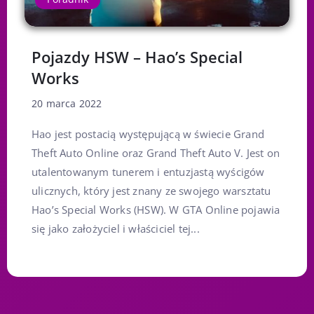
Pojazdy HSW – Hao’s Special
Works
20 marca 2022
Hao jest postacią występującą w świecie Grand
Theft Auto Online oraz Grand Theft Auto V. Jest on
utalentowanym tunerem i entuzjastą wyścigów
ulicznych, który jest znany ze swojego warsztatu
Hao’s Special Works (HSW). W GTA Online pojawia
się jako założyciel i właściciel tej...