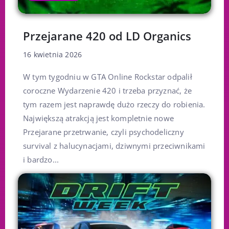
Przejarane 420 od LD Organics
16 kwietnia 2026
W tym tygodniu w GTA Online Rockstar odpalił
coroczne Wydarzenie 420 i trzeba przyznać, że
tym razem jest naprawdę dużo rzeczy do robienia.
Największą atrakcją jest kompletnie nowe
Przejarane przetrwanie, czyli psychodeliczny
survival z halucynacjami, dziwnymi przeciwnikami
i bardzo...