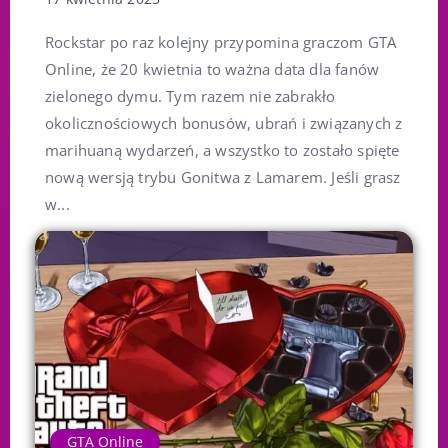
Rockstar po raz kolejny przypomina graczom GTA
Online, że 20 kwietnia to ważna data dla fanów
zielonego dymu. Tym razem nie zabrakło
okolicznościowych bonusów, ubrań i związanych z
marihuaną wydarzeń, a wszystko to zostało spięte
nową wersją trybu Gonitwa z Lamarem. Jeśli grasz
w...
GTA Online