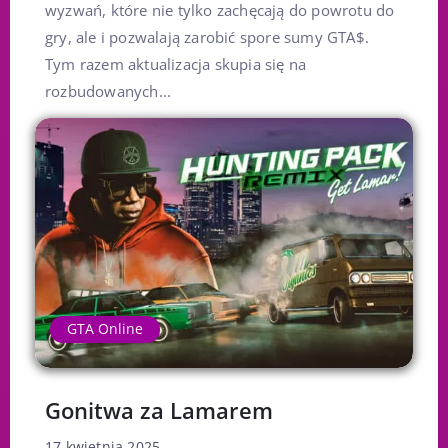
wyzwań, które nie tylko zachęcają do powrotu do
gry, ale i pozwalają zarobić spore sumy GTA$.
Tym razem aktualizacja skupia się na
rozbudowanych...
GTA Online
Gonitwa za Lamarem
17 kwietnia 2025