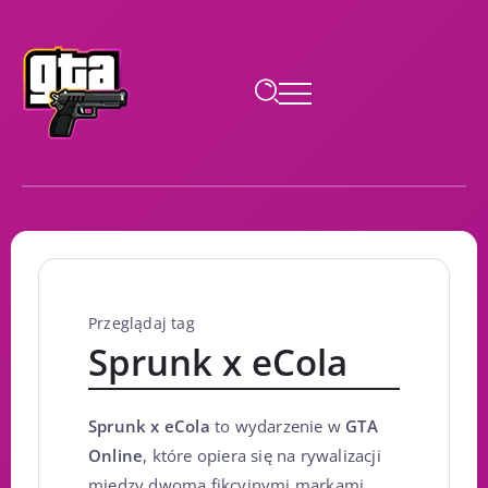
Przeglądaj tag
Sprunk x eCola
Sprunk x eCola
to wydarzenie w
GTA
Online
, które opiera się na rywalizacji
między dwoma fikcyjnymi markami