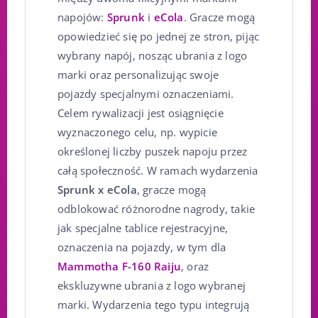
napojów:
Sprunk
i
eCola
. Gracze mogą
opowiedzieć się po jednej ze stron, pijąc
wybrany napój, nosząc ubrania z logo
marki oraz personalizując swoje
pojazdy specjalnymi oznaczeniami.
Celem rywalizacji jest osiągnięcie
wyznaczonego celu, np. wypicie
określonej liczby puszek napoju przez
całą społeczność. W ramach wydarzenia
Sprunk x eCola
, gracze mogą
odblokować różnorodne nagrody, takie
jak specjalne tablice rejestracyjne,
oznaczenia na pojazdy, w tym dla
Mammotha F-160 Raiju
, oraz
ekskluzywne ubrania z logo wybranej
marki. Wydarzenia tego typu integrują