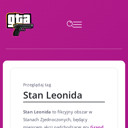
Przeglądaj tag
Stan Leonida
Stan Leonida
to fikcyjny obszar w
Stanach Zjednoczonych, będący
miejscem akcji nadchodzącej gry
Grand