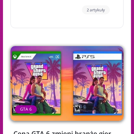
2 artykuły
GTA 6
Cena GTA 6 zmieni branżę gier