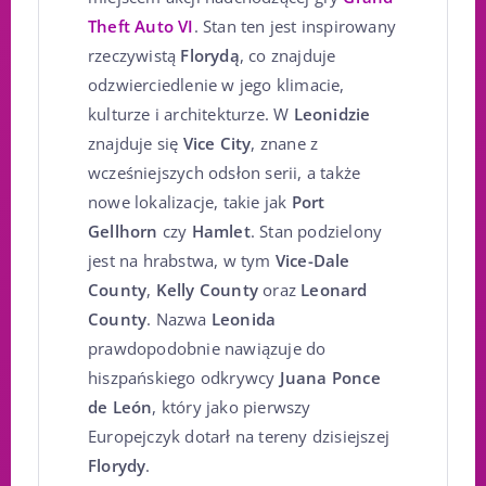
Theft Auto VI
. Stan ten jest inspirowany
rzeczywistą
Florydą
, co znajduje
odzwierciedlenie w jego klimacie,
kulturze i architekturze. W
Leonidzie
znajduje się
Vice City
, znane z
wcześniejszych odsłon serii, a także
nowe lokalizacje, takie jak
Port
Gellhorn
czy
Hamlet
. Stan podzielony
jest na hrabstwa, w tym
Vice-Dale
County
,
Kelly County
oraz
Leonard
County
. Nazwa
Leonida
prawdopodobnie nawiązuje do
hiszpańskiego odkrywcy
Juana Ponce
de León
, który jako pierwszy
Europejczyk dotarł na tereny dzisiejszej
Florydy
.