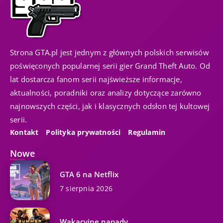
Strona GTA.pl jest jednym z głównych polskich serwisów
poświęconych popularnej serii gier Grand Theft Auto. Od
lat dostarcza fanom serii najświeższe informacje,
aktualności, poradniki oraz analizy dotyczące zarówno
najnowszych części, jak i klasycznych odsłon tej kultowej
serii.
Kontakt
Polityka prywatności
Regulamin
Nowe
GTA 6 na Netflix
7 sierpnia 2026
Wakacyjne napady