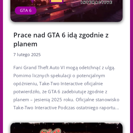
GTA 6
Prace nad GTA 6 idą zgodnie z
planem
7 lutego 2025
Fani Grand Theft Auto VI mogą odetchnąć z ulgą.
Pomimo licznych spekulacji o potencjalnym
opóźnieniu, Take-Two Interactive oficjalnie
potwierdziło, że GTA 6 zadebiutuje zgodnie z
planem – jesienią 2025 roku. Oficjalne stanowisko
Take-Two Interactive Podczas ostatniego raportu...