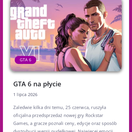
GTA 6
GTA 6 na płycie
1 lipca 2026
Zaledwie kilka dni temu, 25 czerwca, ruszyła
oficjalna przedsprzedaż nowej gry Rockstar
Games, a gracze poznali ceny, edycje oraz sposób
dystrybucji wersji pudełkowej. Najwięcej emocji