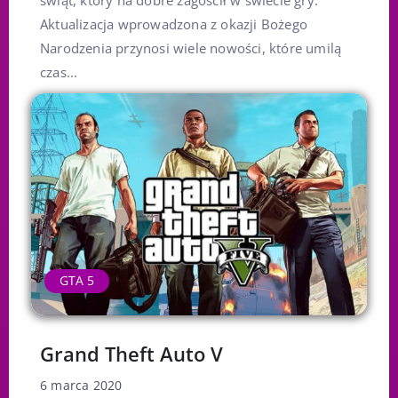
świąt, który na dobre zagościł w świecie gry.
Aktualizacja wprowadzona z okazji Bożego
Narodzenia przynosi wiele nowości, które umilą
czas...
GTA 5
Grand Theft Auto V
6 marca 2020