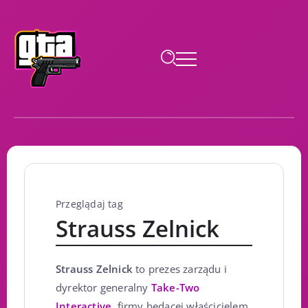
Przeglądaj tag
Strauss Zelnick
Strauss Zelnick
to prezes zarządu i
dyrektor generalny
Take-Two
Interactive
, firmy będącej właścicielem