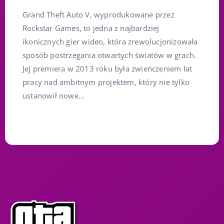
Grand Theft Auto V, wyprodukowane przez
Rockstar Games, to jedna z najbardziej
ikonicznych gier wideo, która zrewolucjonizowała
sposób postrzegania otwartych światów w grach.
Jej premiera w 2013 roku była zwieńczeniem lat
pracy nad ambitnym projektem, który nie tylko
ustanowił nowe...