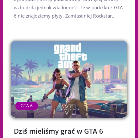
wzbudziła jednak wiadomość, że w pudełku z GTA
6 nie znajdziemy płyty. Zamiast niej Rockstar...
GTA 6
Dziś mieliśmy grać w GTA 6