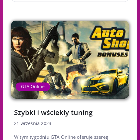
GTA Online
Szybki i wściekły tuning
21 września 2023
W tym tygodniu GTA Online oferuje szereg