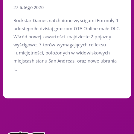
27 lutego 2020
Rockstar Games natchnione wyścigami Formuły 1
udostępniło dzisiaj graczom GTA Online małe DLC.
Wśród nowej zawartości znajdziecie 2 pojazdy
wyścigowe, 7 torów wymagających refleksu
i umiejętności, położonych w widowiskowych
miejscash stanu San Andreas, oraz nowe ubrania
i...