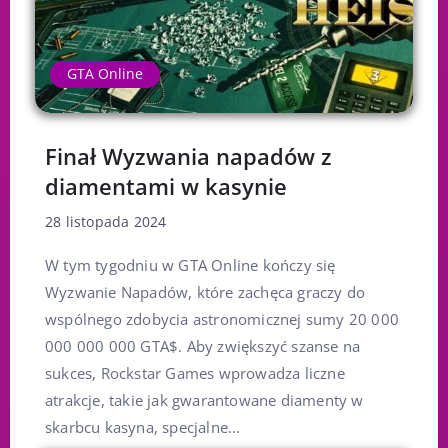
GTA Online
Finał Wyzwania napadów z
diamentami w kasynie
28 listopada 2024
W tym tygodniu w GTA Online kończy się
Wyzwanie Napadów, które zachęca graczy do
wspólnego zdobycia astronomicznej sumy 20 000
000 000 000 GTA$. Aby zwiększyć szanse na
sukces, Rockstar Games wprowadza liczne
atrakcje, takie jak gwarantowane diamenty w
skarbcu kasyna, specjalne...