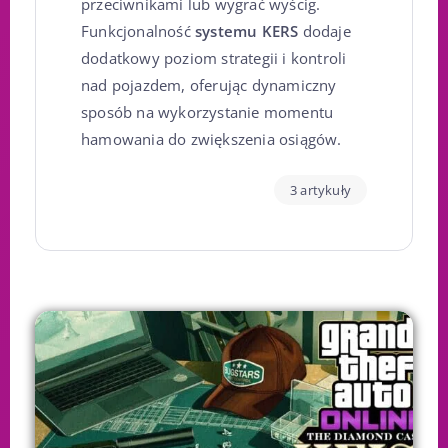
przeciwnikami lub wygrać wyścig.
Funkcjonalność
systemu KERS
dodaje
dodatkowy poziom strategii i kontroli
nad pojazdem, oferując dynamiczny
sposób na wykorzystanie momentu
hamowania do zwiększenia osiągów.
3 artykuły