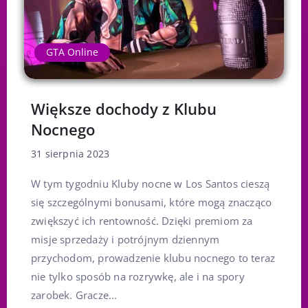
GTA Online
Większe dochody z Klubu
Nocnego
31 sierpnia 2023
W tym tygodniu Kluby nocne w Los Santos cieszą
się szczególnymi bonusami, które mogą znacząco
zwiększyć ich rentowność. Dzięki premiom za
misje sprzedaży i potrójnym dziennym
przychodom, prowadzenie klubu nocnego to teraz
nie tylko sposób na rozrywkę, ale i na spory
zarobek. Gracze...