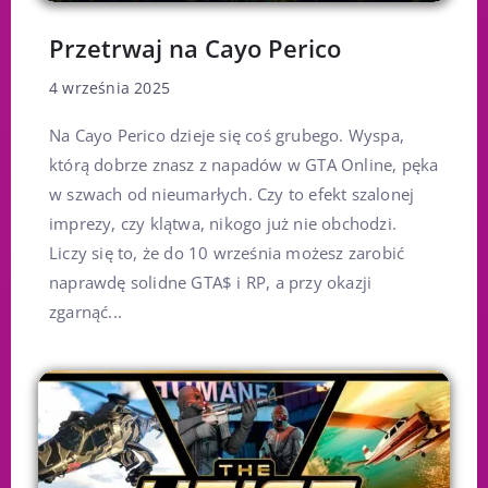
Przetrwaj na Cayo Perico
4 września 2025
Na Cayo Perico dzieje się coś grubego. Wyspa,
którą dobrze znasz z napadów w GTA Online, pęka
w szwach od nieumarłych. Czy to efekt szalonej
imprezy, czy klątwa, nikogo już nie obchodzi.
Liczy się to, że do 10 września możesz zarobić
naprawdę solidne GTA$ i RP, a przy okazji
zgarnąć...