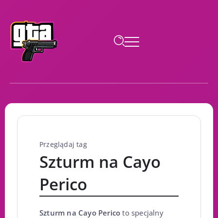
Przeglądaj tag
Szturm na Cayo
Perico
Szturm na Cayo Perico
to specjalny