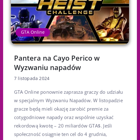
GTA Online
Pantera na Cayo Perico w
Wyzwaniu napadów
7 listopada 2024
GTA Online ponownie zaprasza graczy do udziału
w specjalnym Wyzwaniu Napadów. W listopadzie
gracze będą mieli okazję zarobić premie za
cotygodniowe napady oraz wspólnie uzyskać
rekordową kwotę – 20 miliardów GTA$. Jeśli
społeczność osiągnie ten cel do 4 grudnia,