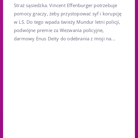
Straż sąsiedzka. Vincent Effenburger potrzebuje
pomocy graczy, żeby przystopować syf i korupcję
w LS. Do tego wpada świeży Mundur letni policji,
podwójne premie za Wezwania policyjne,
darmowy Enus Deity do odebrania z misji na...