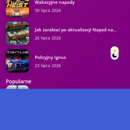
Wakacyjne napady
30 lipca 2026
Jak zarabiać po aktualizacji Napad na...
26 lipca 2026
Policyjny Ignus
23 lipca 2026
Popularne
Najlepszy biznes w GTA Online
37.3K wyświetleń
Kody GTA 5 na wszystkie platformy...
27.2K wyświetleń