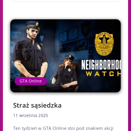
GTA Online
Straż sąsiedzka
11 września 2025
Ten tydzień w GTA Online stoi pod znakiem akcji