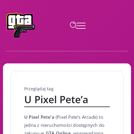
Przeglądaj tag
U Pixel Pete’a
U Pixel Pete’a
(Pixel Pete’s Arcade) to
jedna z nieruchomości dostępnych do
zakupu w
GTA Online
, wprowadzona