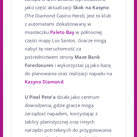
jako część aktualizacji
Skok na Kasyno
(The Diamond Casino Heist). Jest to klub
z automatami zlokalizowany w
miasteczku
Paleto Bay
w północnej
części mapy Los Santos. Gracze mogą
nabyć tę nieruchomość za
pośrednictwem strony
Maze Bank
Foreclosures
i wykorzystać ją jako bazę
do planowania oraz realizacji napadu na
Kasyno Diamond
.
U Pixel Pete’a
działa jako centrum
dowodzenia, gdzie gracze mogą
zarządzać napadem, korzystając z
tablicy planistycznej oraz innych
narzędzi potrzebnych do przygotowania