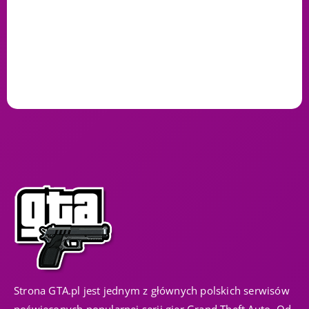
Strona GTA.pl jest jednym z głównych polskich serwisów
poświęconych popularnej serii gier Grand Theft Auto. Od