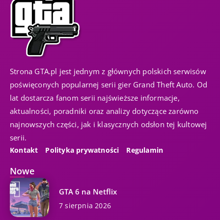
Strona GTA.pl jest jednym z głównych polskich serwisów
poświęconych popularnej serii gier Grand Theft Auto. Od
lat dostarcza fanom serii najświeższe informacje,
aktualności, poradniki oraz analizy dotyczące zarówno
najnowszych części, jak i klasycznych odsłon tej kultowej
serii.
Kontakt
Polityka prywatności
Regulamin
Nowe
GTA 6 na Netflix
7 sierpnia 2026