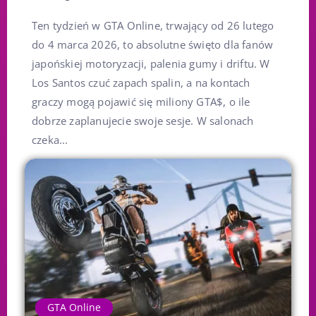
Ten tydzień w GTA Online, trwający od 26 lutego
do 4 marca 2026, to absolutne święto dla fanów
japońskiej motoryzacji, palenia gumy i driftu. W
Los Santos czuć zapach spalin, a na kontach
graczy mogą pojawić się miliony GTA$, o ile
dobrze zaplanujecie swoje sesje. W salonach
czeka...
GTA Online