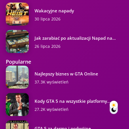
Wakacyjne napady
30 lipca 2026
Jak zarabiać po aktualizacji Napad na...
26 lipca 2026
Popularne
Najlepszy biznes w GTA Online
37.3K wyświetleń
Kody GTA 5 na wszystkie platformy...
27.2K wyświetleń
GTA 5 za darmo i podwójne...