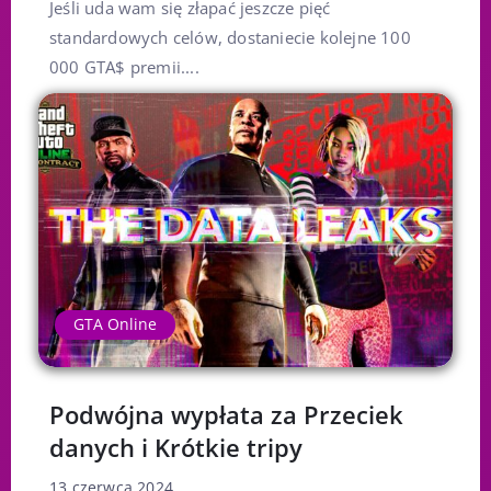
Jeśli uda wam się złapać jeszcze pięć
standardowych celów, dostaniecie kolejne 100
000 GTA$ premii....
GTA Online
Podwójna wypłata za Przeciek
danych i Krótkie tripy
13 czerwca 2024