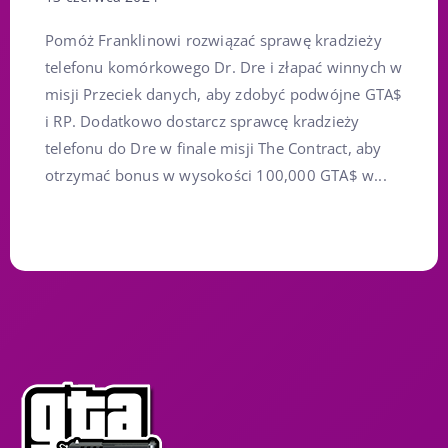
Pomóż Franklinowi rozwiązać sprawę kradzieży
telefonu komórkowego Dr. Dre i złapać winnych w
misji Przeciek danych, aby zdobyć podwójne GTA$
i RP. Dodatkowo dostarcz sprawcę kradzieży
telefonu do Dre w finale misji The Contract, aby
otrzymać bonus w wysokości 100,000 GTA$ w...