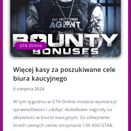
GTA Online
Więcej kasy za poszukiwane cele
biura kaucyjnego
8 sierpnia 2024
W tym tygodniu w GTA Online możecie wymierzyć
sprawiedliwość i zdobyć dodatkowe nagrody za
aktywność w biurze kaucyjnym. Za schwytanie
trzech cennych celów otrzymacie 100 000 GTA$.