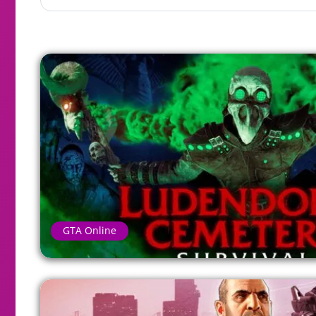
GTA Online