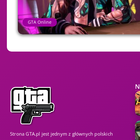
GTA Online
N
Strona GTA.pl jest jednym z głównych polskich