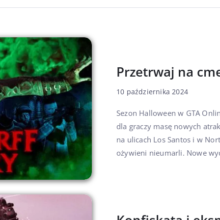
Przetrwaj na cm
10 października 2024
Sezon Halloween w GTA Online
dla graczy masę nowych atra
na ulicach Los Santos i w Nor
ożywieni nieumarli. Nowe wyd