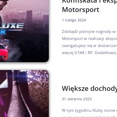
Konfiskata i ek
Motorsport
1 lutego 2024
Zdobądź potrójne nagrody w 
Motorsport w realizacji ekspo
zaangażujesz się w dostarczan
więcej GTA$ i RP. Dodatkowo, 
Większe dochody
31 sierpnia 2023
W tym tygodniu Kluby nocne w