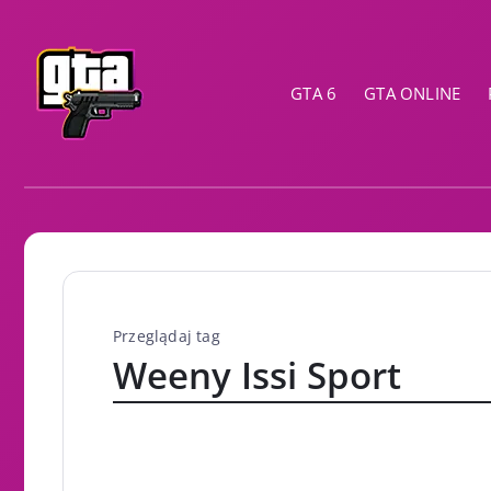
GTA 6
GTA ONLINE
Przeglądaj tag
Weeny Issi Sport