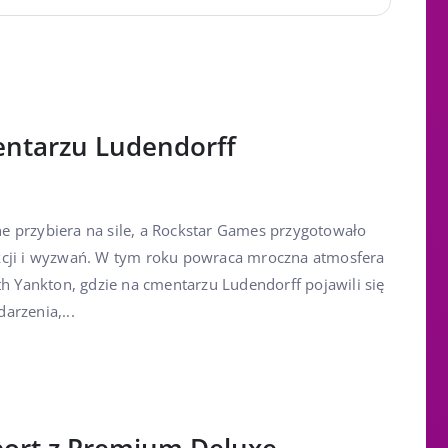
entarzu Ludendorff
 przybiera na sile, a Rockstar Games przygotowało
kcji i wyzwań. W tym roku powraca mroczna atmosfera
th Yankton, gdzie na cmentarzu Ludendorff pojawili się
arzenia,...