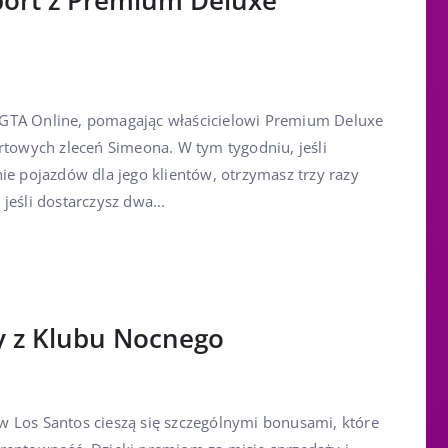
sport z Premium Deluxe
GTA Online, pomagając właścicielowi Premium Deluxe
rtowych zleceń Simeona. W tym tygodniu, jeśli
ie pojazdów dla jego klientów, otrzymasz trzy razy
jeśli dostarczysz dwa...
 z Klubu Nocnego
 Los Santos cieszą się szczególnymi bonusami, które