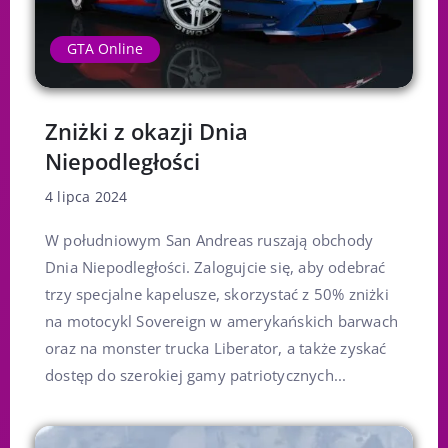
GTA Online
Zniżki z okazji Dnia
Niepodległości
4 lipca 2024
W południowym San Andreas ruszają obchody
Dnia Niepodległości. Zalogujcie się, aby odebrać
trzy specjalne kapelusze, skorzystać z 50% zniżki
na motocykl Sovereign w amerykańskich barwach
oraz na monster trucka Liberator, a także zyskać
dostęp do szerokiej gamy patriotycznych...