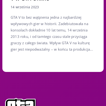
14 września 2023
GTA V to bez wątpienia jedna z najbardziej
wpływowych gier w historii. Zadebiutowała na
konsolach dokładnie 10 lat temu, 14 września
2013 roku, i od tamtego czasu stale przyciąga
graczy z całego świata. Wpływ GTA V na kulturę
gier jest niepodważalny – w końcu ta produkcja...