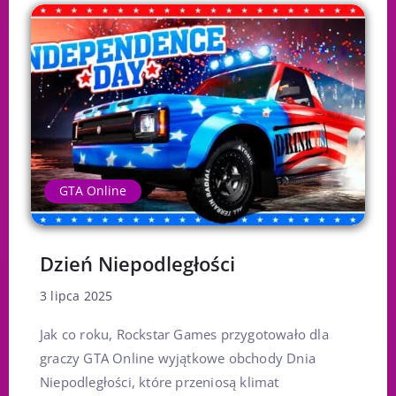
GTA Online
Dzień Niepodległości
3 lipca 2025
Jak co roku, Rockstar Games przygotowało dla
graczy GTA Online wyjątkowe obchody Dnia
Niepodległości, które przeniosą klimat