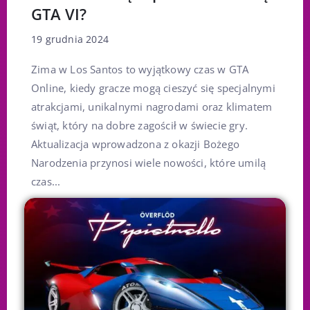
GTA VI?
19 grudnia 2024
Zima w Los Santos to wyjątkowy czas w GTA
Online, kiedy gracze mogą cieszyć się specjalnymi
atrakcjami, unikalnymi nagrodami oraz klimatem
świąt, który na dobre zagościł w świecie gry.
Aktualizacja wprowadzona z okazji Bożego
Narodzenia przynosi wiele nowości, które umilą
czas...