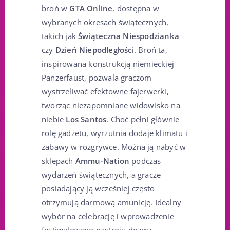
broń w
GTA Online
, dostępna w
wybranych okresach świątecznych,
takich jak
Świąteczna Niespodzianka
czy
Dzień Niepodległości
. Broń ta,
inspirowana konstrukcją niemieckiej
Panzerfaust, pozwala graczom
wystrzeliwać efektowne fajerwerki,
tworząc niezapomniane widowisko na
niebie
Los Santos
. Choć pełni głównie
rolę gadżetu, wyrzutnia dodaje klimatu i
zabawy w rozgrywce. Można ją nabyć w
sklepach
Ammu-Nation
podczas
wydarzeń świątecznych, a gracze
posiadający ją wcześniej często
otrzymują darmową amunicję. Idealny
wybór na celebrację i wprowadzenie