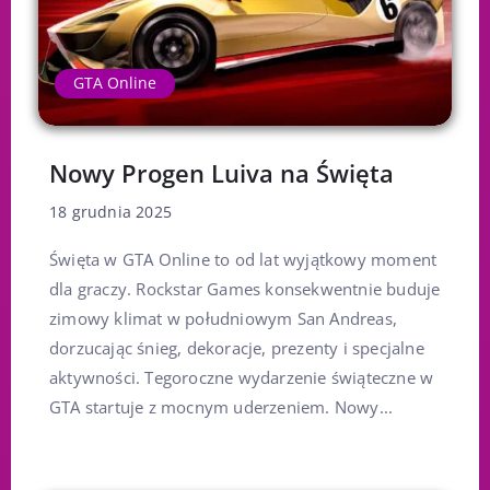
GTA Online
Nowy Progen Luiva na Święta
18 grudnia 2025
Święta w GTA Online to od lat wyjątkowy moment
dla graczy. Rockstar Games konsekwentnie buduje
zimowy klimat w południowym San Andreas,
dorzucając śnieg, dekoracje, prezenty i specjalne
aktywności. Tegoroczne wydarzenie świąteczne w
GTA startuje z mocnym uderzeniem. Nowy...