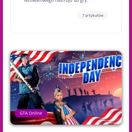
festiwalowego nastroju do gry.
7 artykułów
GTA Online