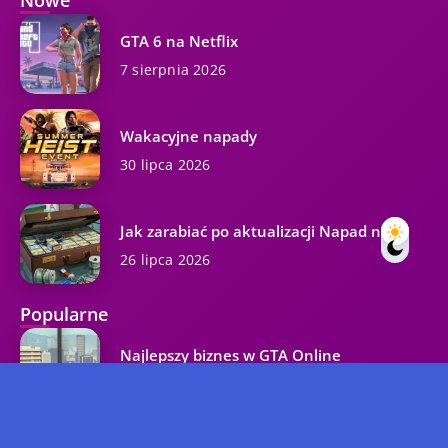
GTA 6 na Netflix
7 sierpnia 2026
Wakacyjne napady
30 lipca 2026
Jak zarabiać po aktualizacji Napad na...
26 lipca 2026
Popularne
Najlepszy biznes w GTA Online
37.3K wyświetleń