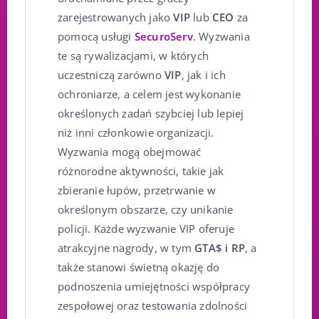
zarejestrowanych jako
VIP
lub
CEO
za
pomocą usługi
SecuroServ
. Wyzwania
te są rywalizacjami, w których
uczestniczą zarówno
VIP
, jak i ich
ochroniarze, a celem jest wykonanie
określonych zadań szybciej lub lepiej
niż inni członkowie organizacji.
Wyzwania mogą obejmować
różnorodne aktywności, takie jak
zbieranie łupów, przetrwanie w
określonym obszarze, czy unikanie
policji. Każde wyzwanie VIP oferuje
atrakcyjne nagrody, w tym
GTA$ i RP
, a
także stanowi świetną okazję do
podnoszenia umiejętności współpracy
zespołowej oraz testowania zdolności