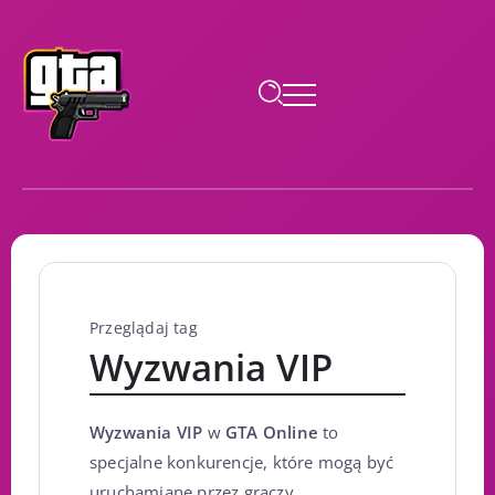
Przeglądaj tag
Wyzwania VIP
Wyzwania VIP
w
GTA Online
to
specjalne konkurencje, które mogą być
uruchamiane przez graczy